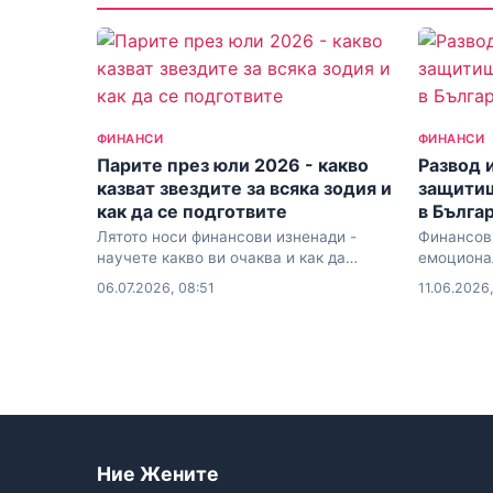
ФИНАНСИ
ФИНАНСИ
Парите през юли 2026 - какво
Развод и
казват звездите за всяка зодия и
защитиш
как да се подготвите
в Бълга
Лятото носи финансови изненади -
Финансов 
научете какво ви очаква и как да
емоциона
реагирате навреме
06.07.2026, 08:51
11.06.2026,
Ние Жените