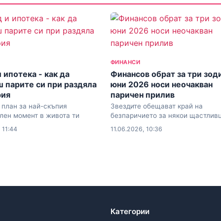
ФИНАНСИ
 ипотека - как да
Финансов обрат за три зод
 парите си при раздяла
юни 2026 носи неочакван
рия
паричен прилив
план за най-скъпия
Звездите обещават край на
лен момент в живота ти
безпаричието за някои щастлив
месец
 11:44
11.06.2026, 10:36
Категории