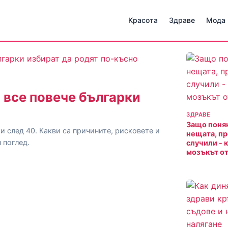
Красота
Здраве
Мода
 все повече българки
ЗДРАВЕ
Защо поня
и след 40. Какви са причините, рисковете и
нещата, пр
 поглед.
случили - 
мозъкът от