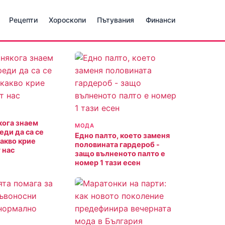
Рецепти
Хороскопи
Пътувания
Финанси
кога знаем
МОДА
еди да са се
Едно палто, което заменя
какво крие
половината гардероб -
 нас
защо вълненото палто е
номер 1 тази есен