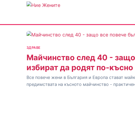
ЗДРАВЕ
Майчинство след 40 - защо
избират да родят по-късно
Все повече жени в България и Европа стават майк
предимствата на късното майчинство - практичен