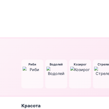
Риби
Водолей
Козирог
Стреле
Красота