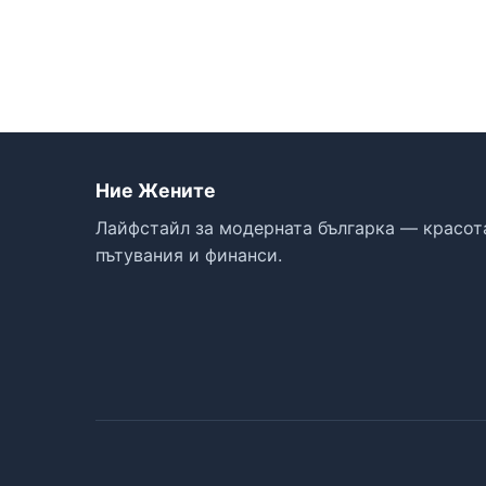
Ние Жените
Лайфстайл за модерната българка — красота
пътувания и финанси.