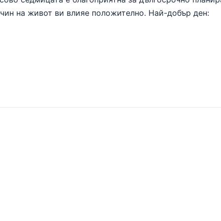
ачин на живот ви влияе положително. Най-добър ден: