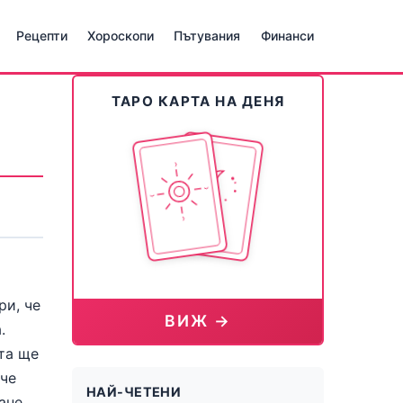
Рецепти
Хороскопи
Пътувания
Финанси
ТАРО КАРТА НА ДЕНЯ
ри, че
ВИЖ →
.
та ще
ече
НАЙ-ЧЕТЕНИ
ане.