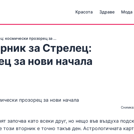
Красота
Здраве
Мода
ец: космически прозорец за …
орник за Стрелец:
ц за нови начала
Снимка:
нят започва като всеки друг, но нещо във въздуха подск
е този вторник е точно такъв ден. Астрологичната карт