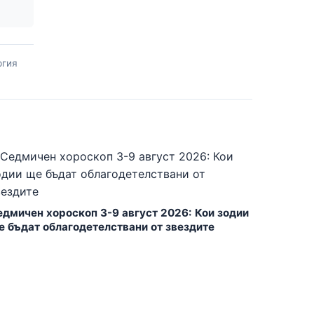
ргия
едмичен хороскоп 3-9 август 2026: Кои зодии
е бъдат облагодетелствани от звездите