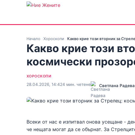
Начало
Хороскопи
Какво крие този вторник за Стрел
Какво крие този вт
космически прозоре
ХОРОСКОПИ
28.04.2026, 14:42
4 мин. четене
Светлана Радева
Всеки от нас е изпитвал онова усещане - де
че нещата могат да се обърнат. За Стрелцит