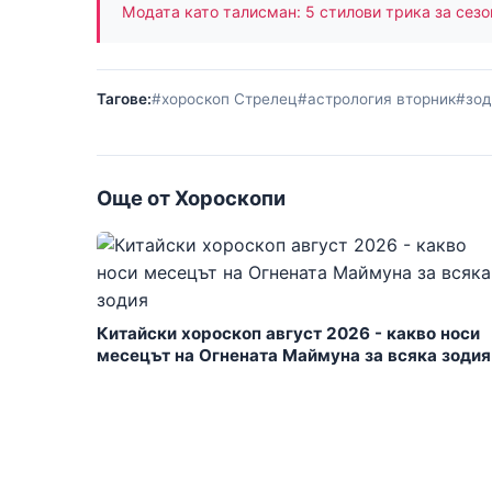
Модата като талисман: 5 стилови трика за сезо
Тагове:
#хороскоп Стрелец
#астрология вторник
#зод
Още от Хороскопи
Китайски хороскоп август 2026 - какво носи
месецът на Огнената Маймуна за всяка зодия