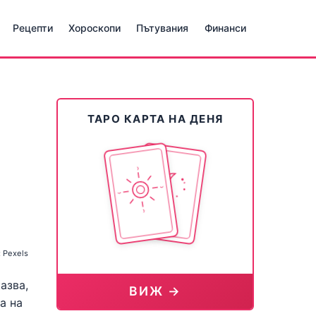
Рецепти
Хороскопи
Пътувания
Финанси
ТАРО КАРТА НА ДЕНЯ
 Pexels
азва,
ВИЖ →
а на