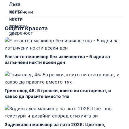
Още от Красота
Елегантен маникюр без излишества - 5 идеи за
изтънчени нокти всеки ден
Грим след 45: 5 грешки, които ви състаряват, и
какво да правите вместо тях
Зодиакален маникюр за лято 2026: Цветове,