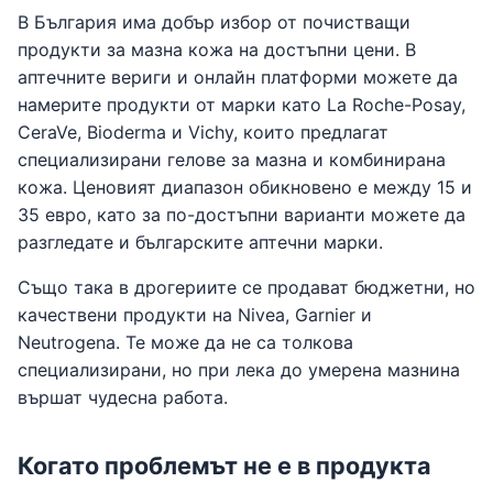
В България има добър избор от почистващи
продукти за мазна кожа на достъпни цени. В
аптечните вериги и онлайн платформи можете да
намерите продукти от марки като La Roche-Posay,
CeraVe, Bioderma и Vichy, които предлагат
специализирани гелове за мазна и комбинирана
кожа. Ценовият диапазон обикновено е между 15 и
35 евро, като за по-достъпни варианти можете да
разгледате и българските аптечни марки.
Също така в дрогериите се продават бюджетни, но
качествени продукти на Nivea, Garnier и
Neutrogena. Те може да не са толкова
специализирани, но при лека до умерена мазнина
вършат чудесна работа.
Когато проблемът не е в продукта