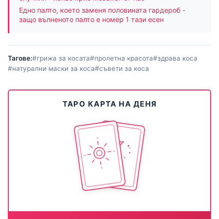
Едно палто, което заменя половината гардероб -
защо вълненото палто е номер 1 тази есен
Тагове:
#грижа за косата
#пролетна красота
#здрава коса
#натурални маски за коса
#съвети за коса
ТАРО КАРТА НА ДЕНЯ