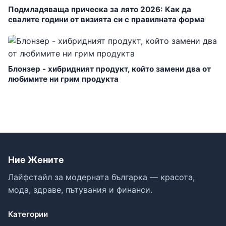
Подмладяваща прическа за лято 2026: Как да
свалите години от визията си с правилната форма
Блонзер - хибридният продукт, който замени два от
любимите ни грим продукта
Ние Жените
Лайфстайл за модерната българка — красота,
мода, здраве, пътувания и финанси.
Категории