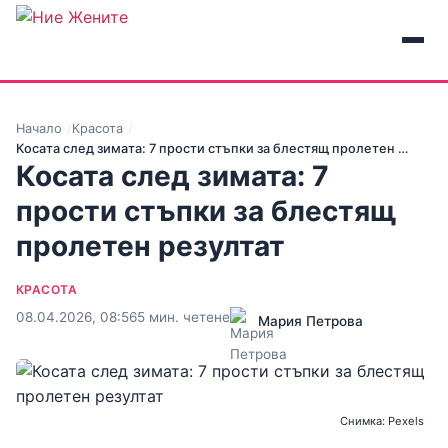
Начало
Красота
Косата след зимата: 7 прости стъпки за блестящ пролетен …
Косата след зимата: 7
прости стъпки за блестящ
пролетен резултат
КРАСОТА
08.04.2026, 08:56
5 мин. четене
Мария Петрова
Снимка: Pexels