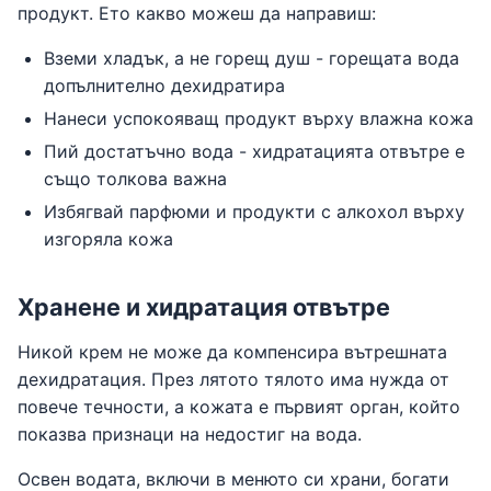
продукт. Ето какво можеш да направиш:
Вземи хладък, а не горещ душ - горещата вода
допълнително дехидратира
Нанеси успокояващ продукт върху влажна кожа
Пий достатъчно вода - хидратацията отвътре е
също толкова важна
Избягвай парфюми и продукти с алкохол върху
изгоряла кожа
Хранене и хидратация отвътре
Никой крем не може да компенсира вътрешната
дехидратация. През лятото тялото има нужда от
повече течности, а кожата е първият орган, който
показва признаци на недостиг на вода.
Освен водата, включи в менюто си храни, богати