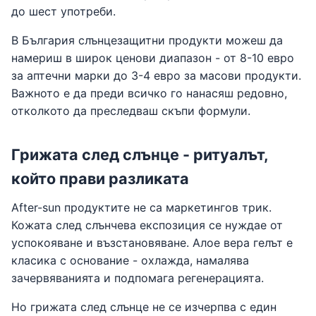
до шест употреби.
В България слънцезащитни продукти можеш да
намериш в широк ценови диапазон - от 8-10 евро
за аптечни марки до 3-4 евро за масови продукти.
Важното е да преди всичко го нанасяш редовно,
отколкото да преследваш скъпи формули.
Грижата след слънце - ритуалът,
който прави разликата
After-sun продуктите не са маркетингов трик.
Кожата след слънчева експозиция се нуждае от
успокояване и възстановяване. Алое вера гелът е
класика с основание - охлажда, намалява
зачервяванията и подпомага регенерацията.
Но грижата след слънце не се изчерпва с един