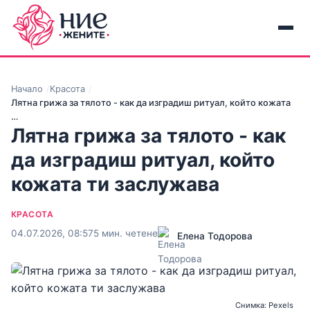
Начало
Красота
Лятна грижа за тялото - как да изградиш ритуал, който кожата
…
Лятна грижа за тялото - как
да изградиш ритуал, който
кожата ти заслужава
КРАСОТА
04.07.2026, 08:57
5 мин. четене
Елена Тодорова
Снимка: Pexels