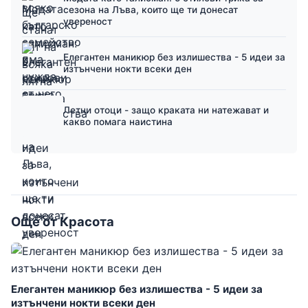
сезона на Лъва, които ще ти донесат
увереност
Елегантен маникюр без излишества - 5 идеи за
изтънчени нокти всеки ден
Летни отоци - защо краката ни натежават и
какво помага наистина
Още от Красота
Елегантен маникюр без излишества - 5 идеи за
изтънчени нокти всеки ден