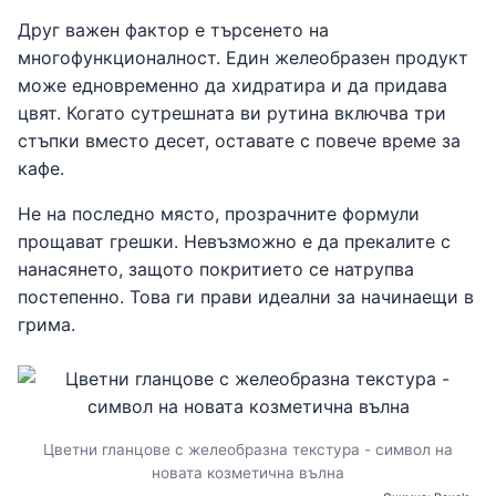
Друг важен фактор е търсенето на
многофункционалност. Един желеобразен продукт
може едновременно да хидратира и да придава
цвят. Когато сутрешната ви рутина включва три
стъпки вместо десет, оставате с повече време за
кафе.
Не на последно място, прозрачните формули
прощават грешки. Невъзможно е да прекалите с
нанасянето, защото покритието се натрупва
постепенно. Това ги прави идеални за начинаещи в
грима.
Цветни гланцове с желеобразна текстура - символ на
новата козметична вълна