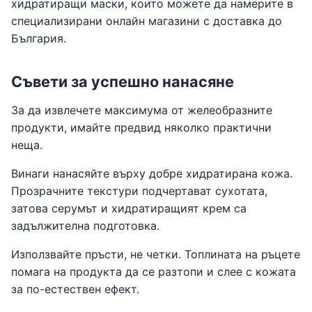
хидратиращи маски, които можете да намерите в
специализирани онлайн магазини с доставка до
България.
Съвети за успешно нанасяне
За да извлечете максимума от желеобразните
продукти, имайте предвид няколко практични
неща.
Винаги нанасяйте върху добре хидратирана кожа.
Прозрачните текстури подчертават сухотата,
затова серумът и хидратиращият крем са
задължителна подготовка.
Използвайте пръсти, не четки. Топлината на ръцете
помага на продукта да се разтопи и слее с кожата
за по-естествен ефект.