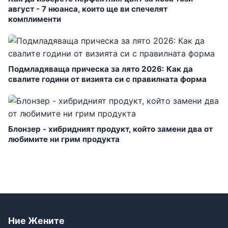
август - 7 нюанса, които ще ви спечелят
комплименти
Подмладяваща прическа за лято 2026: Как да
свалите години от визията си с правилната форма
Блонзер - хибридният продукт, който замени два от
любимите ни грим продукта
Ние Жените