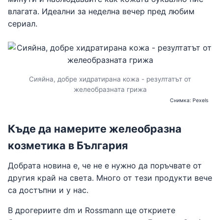
влагата. Идеални за неделна вечер пред любим
сериал.
Сияйна, добре хидратирана кожа - резултатът от
желеобразната грижа
Снимка: Pexels
Къде да намерите желеобразна
козметика в България
Добрата новина е, че не е нужно да поръчвате от
другия край на света. Много от тези продукти вече
са достъпни и у нас.
В дрогериите dm и Rossmann ще откриете