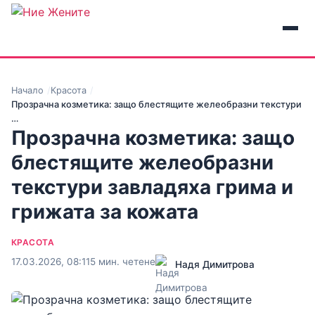
Начало
Красота
Прозрачна козметика: защо блестящите желеобразни текстури
…
Прозрачна козметика: защо
блестящите желеобразни
текстури завладяха грима и
грижата за кожата
КРАСОТА
17.03.2026, 08:11
5 мин. четене
Надя Димитрова