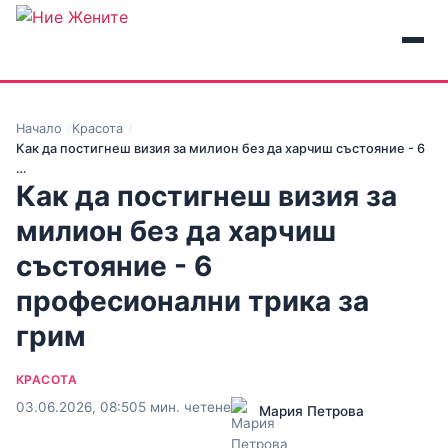
Начало
Красота
Как да постигнеш визия за милион без да харчиш състояние - 6
…
Как да постигнеш визия за
милион без да харчиш
състояние - 6
професионални трика за
грим
КРАСОТА
03.06.2026, 08:50
5 мин. четене
Мария Петрова