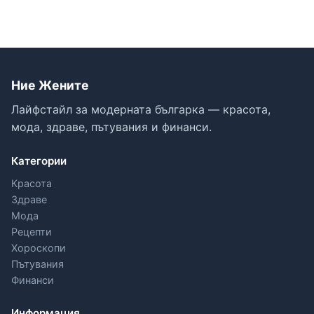
Ние Жените
Лайфстайл за модерната българка — красота,
мода, здраве, пътувания и финанси.
Категории
Красота
Здраве
Мода
Рецепти
Хороскопи
Пътувания
Финанси
Информация