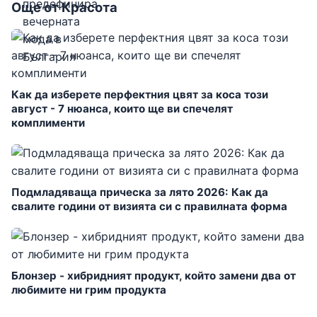
Още от Красота
Как да изберете перфектния цвят за коса този
август - 7 нюанса, които ще ви спечелят
комплименти
Подмладяваща прическа за лято 2026: Как да
свалите години от визията си с правилната форма
Блонзер - хибридният продукт, който замени два от
любимите ни грим продукта