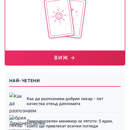
ВИЖ →
НАЙ-ЧЕТЕНИ
Как да разпознаем добрия лекар - пет
качества отвъд дипломата
Лимоненозелен маникюр за лятото: 5 идеи,
които ще привлекат всички погледи