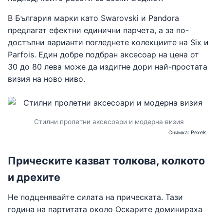
В България марки като Swarovski и Pandora
предлагат ефектни единични парчета, а за по-
достъпни варианти погледнете колекциите на Six и
Parfois. Един добре подбран аксесоар на цена от
30 до 80 лева може да издигне дори най-простата
визия на ново ниво.
Стилни пролетни аксесоари и модерна визия
Снимка: Pexels
Прическите казват толкова, колкото
и дрехите
Не подценявайте силата на прическата. Тази
година на партитата около Оскарите доминираха