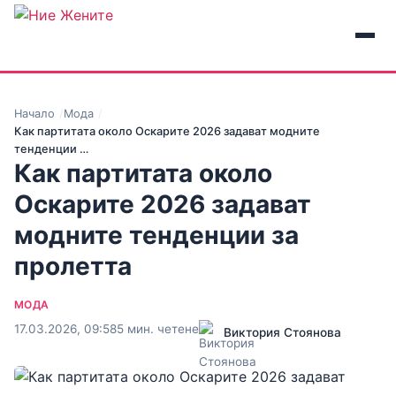
Начало
Мода
Как партитата около Оскарите 2026 задават модните
тенденции …
Как партитата около
Оскарите 2026 задават
модните тенденции за
пролетта
МОДА
17.03.2026, 09:58
5 мин. четене
Виктория Стоянова