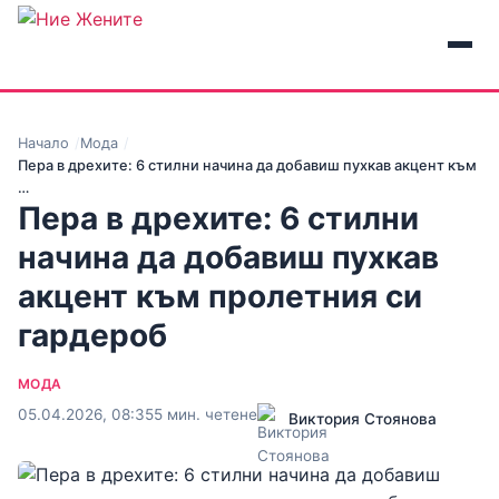
Начало
Мода
Пера в дрехите: 6 стилни начина да добавиш пухкав акцент към
…
Пера в дрехите: 6 стилни
начина да добавиш пухкав
акцент към пролетния си
гардероб
МОДА
05.04.2026, 08:35
5 мин. четене
Виктория Стоянова