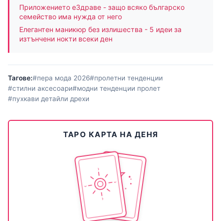
Приложението еЗдраве - защо всяко българско
семейство има нужда от него
Елегантен маникюр без излишества - 5 идеи за
изтънчени нокти всеки ден
Тагове:
#пера мода 2026
#пролетни тенденции
#стилни аксесоари
#модни тенденции пролет
#пухкави детайли дрехи
ТАРО КАРТА НА ДЕНЯ