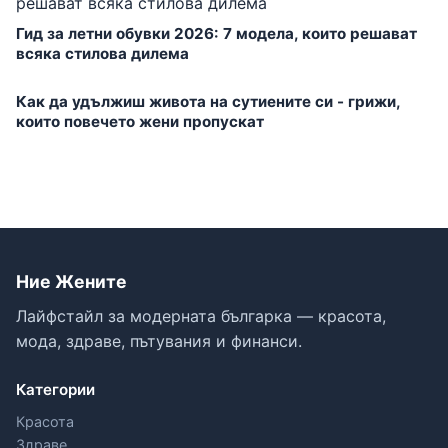
Гид за летни обувки 2026: 7 модела, които решават
всяка стилова дилема
Как да удължиш живота на сутиените си - грижи,
които повечето жени пропускат
Ние Жените
Лайфстайл за модерната българка — красота,
мода, здраве, пътувания и финанси.
Категории
Красота
Здраве