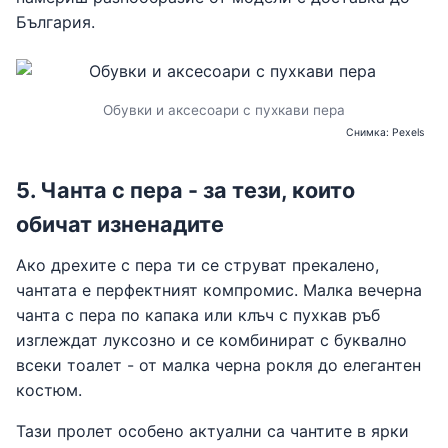
България.
Обувки и аксесоари с пухкави пера
Снимка: Pexels
5. Чанта с пера - за тези, които
обичат изненадите
Ако дрехите с пера ти се струват прекалено,
чантата е перфектният компромис. Малка вечерна
чанта с пера по капака или клъч с пухкав ръб
изглеждат луксозно и се комбинират с буквално
всеки тоалет - от малка черна рокля до елегантен
костюм.
Тази пролет особено актуални са чантите в ярки