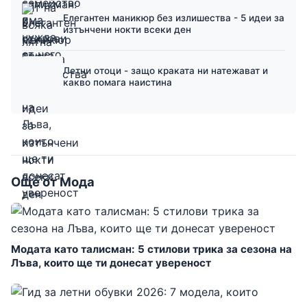
Елегантен маникюр без излишества - 5 идеи за
изтънчени нокти всеки ден
Летни отоци - защо краката ни натежават и
какво помага наистина
Още от Мода
Модата като талисман: 5 стилови трика за сезона на
Лъва, които ще ти донесат увереност