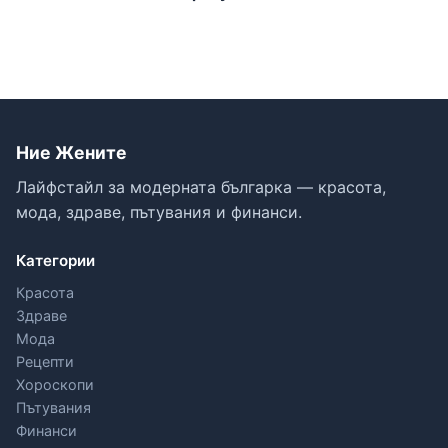
Ние Жените
Лайфстайл за модерната българка — красота,
мода, здраве, пътувания и финанси.
Категории
Красота
Здраве
Мода
Рецепти
Хороскопи
Пътувания
Финанси