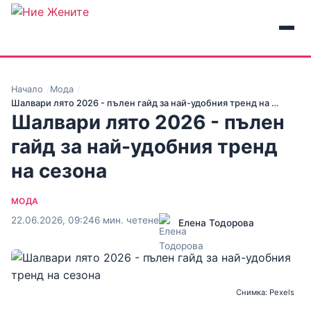
Начало
Мода
Шалвари лято 2026 - пълен гайд за най-удобния тренд на …
Шалвари лято 2026 - пълен
гайд за най-удобния тренд
на сезона
МОДА
22.06.2026, 09:24
6 мин. четене
Елена Тодорова
Снимка: Pexels