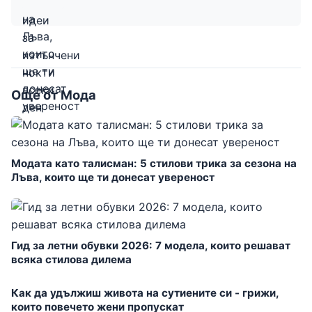
Още от Мода
Модата като талисман: 5 стилови трика за сезона на
Лъва, които ще ти донесат увереност
Гид за летни обувки 2026: 7 модела, които решават
всяка стилова дилема
Как да удължиш живота на сутиените си - грижи,
които повечето жени пропускат