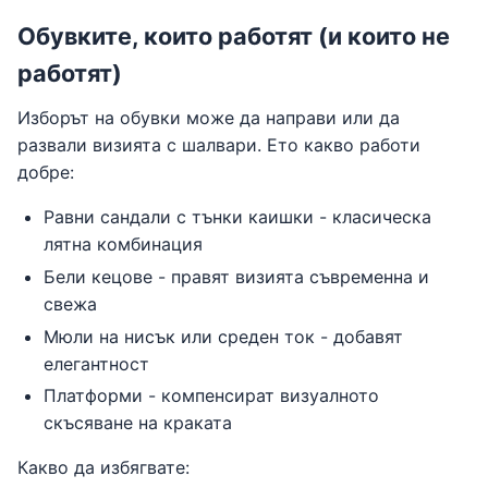
Обувките, които работят (и които не
работят)
Изборът на обувки може да направи или да
развали визията с шалвари. Ето какво работи
добре:
Равни сандали с тънки каишки - класическа
лятна комбинация
Бели кецове - правят визията съвременна и
свежа
Мюли на нисък или среден ток - добавят
елегантност
Платформи - компенсират визуалното
скъсяване на краката
Какво да избягвате: