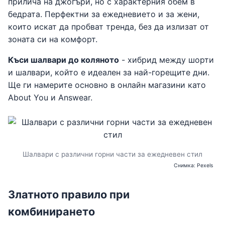
прилича на джогъри, но с характерния обем в
бедрата. Перфектни за ежедневието и за жени,
които искат да пробват тренда, без да излизат от
зоната си на комфорт.
Къси шалвари до коляното
- хибрид между шорти
и шалвари, който е идеален за най-горещите дни.
Ще ги намерите основно в онлайн магазини като
About You и Answear.
Шалвари с различни горни части за ежедневен стил
Снимка: Pexels
Златното правило при
комбинирането