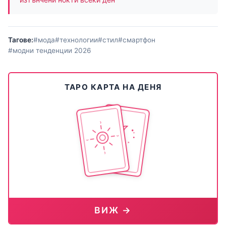
Тагове:
#мода
#технологии
#стил
#смартфон
#модни тенденции 2026
ТАРО КАРТА НА ДЕНЯ
ВИЖ →