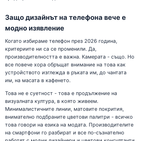
Защо дизайнът на телефона вече е
модно изявление
Когато избираме телефон през 2026 година,
критериите ни са се променили. Да,
производителността е важна. Камерата - също. Но
все повече хора обръщат внимание на това как
устройството изглежда в ръката им, до чантата
им, на масата в кафенето.
Това не е суетност - това е продължение на
визуалната култура, в която живеем.
Минималистичните линии, матовите покрития,
внимателно подбраните цветови палитри - всичко
това говори на езика на модата. Производителите
на смартфони го разбират и все по-съзнателно
работят с модни дизайнери и цветови консултанти,