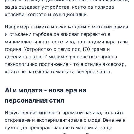
за да създават устройства, които са толкова
красиви, колкото и функционални.
Например тънките и леки модели с метални рамки
и стъклени гърбове се вписват перфектно в
минималистичната естетика, която доминира тази
година. Устройство с тегло под 170 грама и
дебелина около 7 милиметра вече не е просто
технологично постижение - то е стилен аксесоар,
който не натежава в малката вечерна чанта.
AI и модата - нова ера на
персоналния стил
Изкуственият интелект промени начина, по който
откриваме и експериментираме с мода. Вече не е
нужно да прекараш часове в магазини, за да