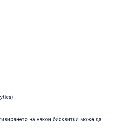
tics)
ктивирането на някои бисквитки може да