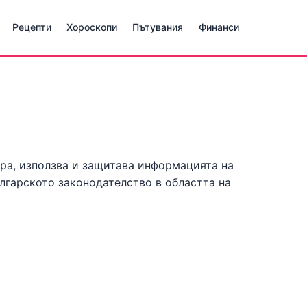
Рецепти
Хороскопи
Пътувания
Финанси
ира, използва и защитава информацията на
лгарското законодателство в областта на