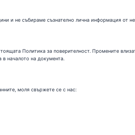
одини и не събираме съзнателно лична информация от н
тоящата Политика за поверителност. Промените влизат
 в началото на документа.
нните, моля свържете се с нас: