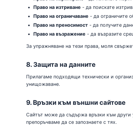
Право на изтриване
- да поискате изтрив
Право на ограничаване
- да ограничите о
Право на преносимост
- да получите дан
Право на възражение
- да възразите сре
За упражняване на тези права, моля свърже
8. Защита на данните
Прилагаме подходящи технически и организ
унищожаване.
9. Връзки към външни сайтове
Сайтът може да съдържа връзки към други у
препоръчваме да се запознаете с тях.