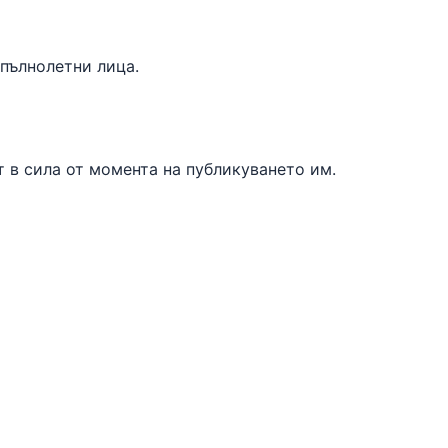
епълнолетни лица.
 в сила от момента на публикуването им.