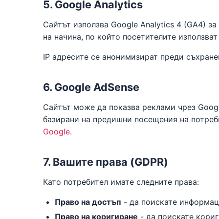
5. Google Analytics
Сайтът използва Google Analytics 4 (GA4) з
на начина, по който посетителите използват
IP адресите се анонимизират преди съхране
6. Google AdSense
Сайтът може да показва реклами чрез Googl
базирани на предишни посещения на потреб
Google
.
7. Вашите права (GDPR)
Като потребител имате следните права:
Право на достъп
- да поискате информац
Право на коригиране
- да поискате кориг