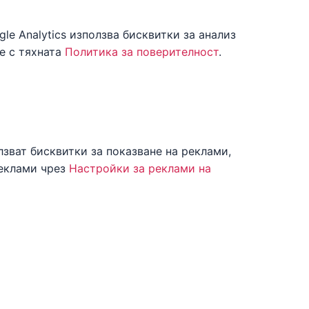
le Analytics използва бисквитки за анализ
ие с тяхната
Политика за поверителност
.
зват бисквитки за показване на реклами,
реклами чрез
Настройки за реклами на