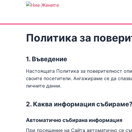
Политика за повер
1. Въведение
Настоящата Политика за поверителност оп
своите посетители. Ангажираме се да спазв
личните данни.
2. Каква информация събираме
Автоматично събирана информация
При посещение на Сайта автоматично се съ