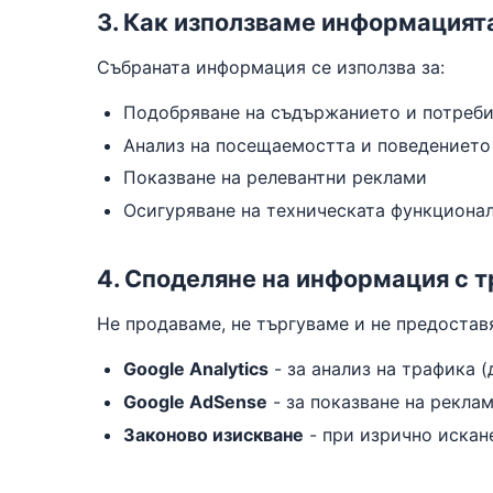
3. Как използваме информацият
Събраната информация се използва за:
Подобряване на съдържанието и потреб
Анализ на посещаемостта и поведението
Показване на релевантни реклами
Осигуряване на техническата функциона
4. Споделяне на информация с т
Не продаваме, не търгуваме и не предостав
Google Analytics
- за анализ на трафика 
Google AdSense
- за показване на рекла
Законово изискване
- при изрично искан