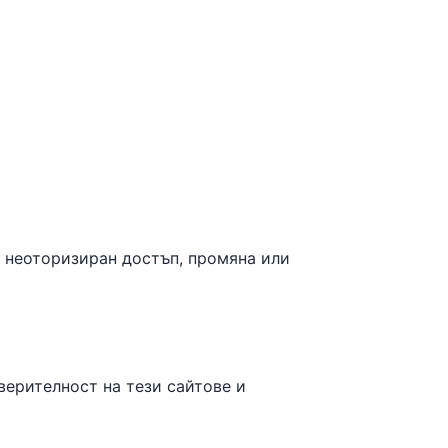
 неоторизиран достъп, промяна или
верителност на тези сайтове и