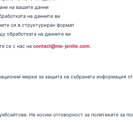
ане на вашите данни
бработката на данните ви
ните си в структуриран формат
щу обработката на данните ви
те се с нас на
contact@nie-jenite.com
.
ационни мерки за защита на събраната информация от
ебсайтове. Не носим отговорност за политиките за по