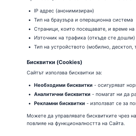
IP адрес (анонимизиран)
Тип на браузъра и операционна система
Страници, които посещавате, и време на
Източник на трафика (откъде сте дошли)
Тип на устройството (мобилно, десктоп, 
Бисквитки (Cookies)
Сайтът използва бисквитки за:
Необходими бисквитки
- осигуряват но
Аналитични бисквитки
- помагат ни да р
Рекламни бисквитки
- използват се за п
Можете да управлявате бисквитките чрез н
повлияе на функционалността на Сайта.