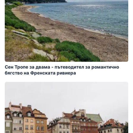
Сен Тропе за двама - пътеводител за романтично
бягство на Френската ривиера