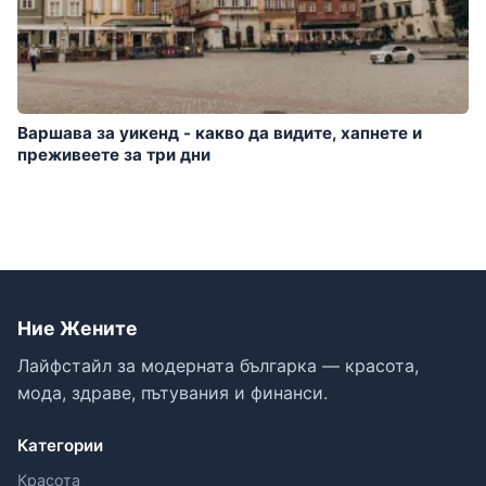
Варшава за уикенд - какво да видите, хапнете и
преживеете за три дни
Ние Жените
Лайфстайл за модерната българка — красота,
мода, здраве, пътувания и финанси.
Категории
Красота