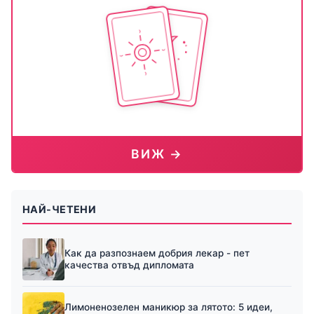
ВИЖ →
НАЙ-ЧЕТЕНИ
Как да разпознаем добрия лекар - пет
качества отвъд дипломата
Лимоненозелен маникюр за лятото: 5 идеи,