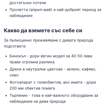
достатъчно хотели
Пролетта (април-май) е най-добрият период за
наблюдение
Какво да вземете със себе си
За пълноценно преживяване с дивата природа
подгответе:
Бинокъл - дори евтин модел за 40-50 лева
прави огромна разлика
Дрехи в неутрални цветове - зелено, кафяво,
сиво
Фотоапарат с телеобектив, ако имате - дори
200 мм обектив помага
Търпение - това е най-важното оборудване за
наблюдение на дива природа