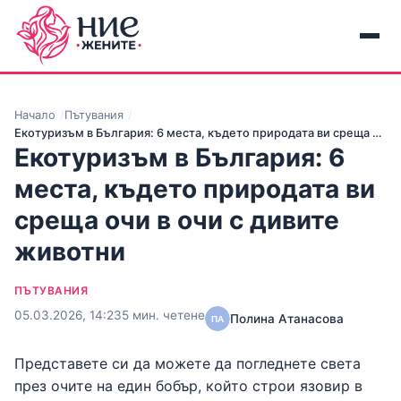
Начало
Пътувания
Екотуризъм в България: 6 места, където природата ви среща …
Екотуризъм в България: 6
места, където природата ви
среща очи в очи с дивите
животни
ПЪТУВАНИЯ
05.03.2026, 14:23
5 мин. четене
Полина Атанасова
Представете си да можете да погледнете света
през очите на един бобър, който строи язовир в