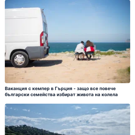
Ваканция с кемпер в Гърция - защо все повече
български семейства избират живота на колела