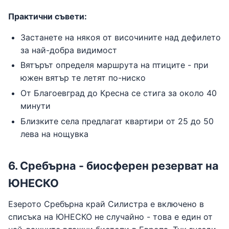
Практични съвети:
Застанете на някоя от височините над дефилето
за най-добра видимост
Вятърът определя маршрута на птиците - при
южен вятър те летят по-ниско
От Благоевград до Кресна се стига за около 40
минути
Близките села предлагат квартири от 25 до 50
лева на нощувка
6. Сребърна - биосферен резерват на
ЮНЕСКО
Езерото Сребърна край Силистра е включено в
списъка на ЮНЕСКО не случайно - това е един от