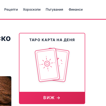
Рецепти
Хороскопи
Пътувания
Финанси
ско
ТАРО КАРТА НА ДЕНЯ
ВИЖ →