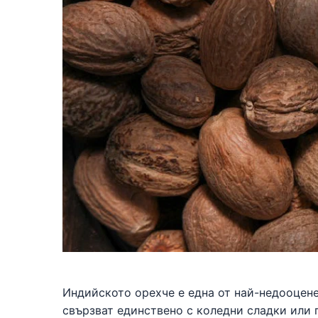
Индийското орехче е една от най-недооцене
свързват единствено с коледни сладки или 