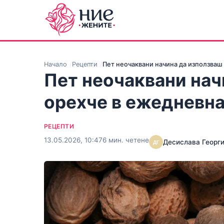
Начало
Рецепти
Пет неочаквани начина да използваш
Пет неочаквани нач
орехче в ежедневна
РЕЦЕПТИ
13.05.2026, 10:47
6 мин. четене
Десислава Георг