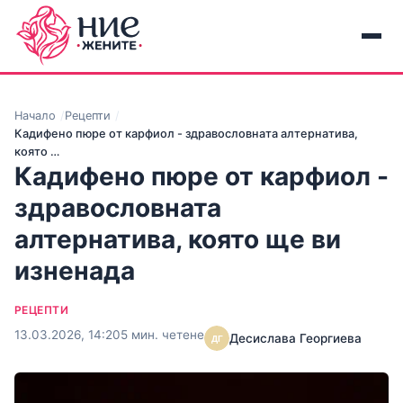
Начало
Рецепти
Кадифено пюре от карфиол - здравословната алтернатива,
която …
Кадифено пюре от карфиол -
здравословната
алтернатива, която ще ви
изненада
РЕЦЕПТИ
13.03.2026, 14:20
5 мин. четене
Десислава Георгиева