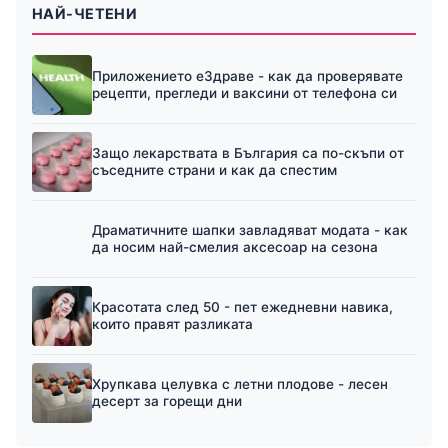
НАЙ-ЧЕТЕНИ
Приложението еЗдраве - как да проверявате
рецепти, прегледи и ваксини от телефона си
Защо лекарствата в България са по-скъпи от
съседните страни и как да спестим
Драматичните шапки завладяват модата - как
да носим най-смелия аксесоар на сезона
Красотата след 50 - пет ежедневни навика,
които правят разликата
Хрупкава целувка с летни плодове - лесен
десерт за горещи дни