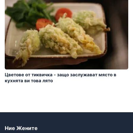
Цветове от тиквичка - защо заслужават място в
кухнята ви това лято
Ние Жените