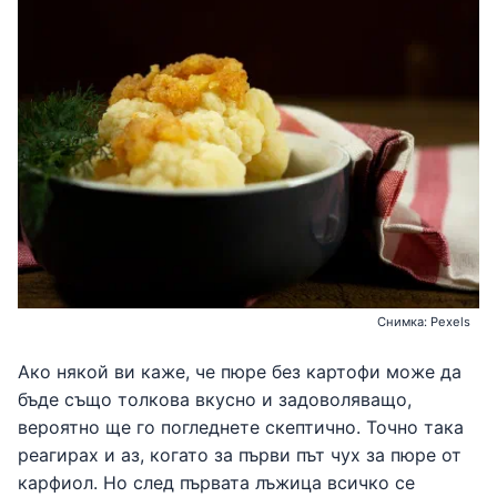
Снимка: Pexels
Ако някой ви каже, че пюре без картофи може да
бъде също толкова вкусно и задоволяващо,
вероятно ще го погледнете скептично. Точно така
реагирах и аз, когато за първи път чух за пюре от
карфиол. Но след първата лъжица всичко се