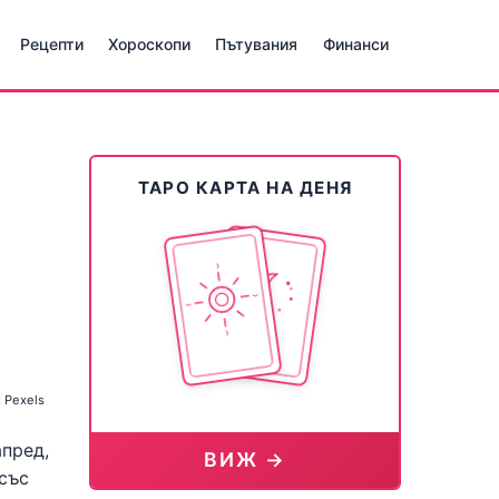
Рецепти
Хороскопи
Пътувания
Финанси
ТАРО КАРТА НА ДЕНЯ
 Pexels
апред,
ВИЖ →
 със