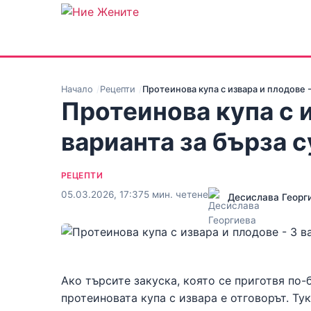
Начало
Рецепти
Протеинова купа с извара и плодове -
Протеинова купа с и
варианта за бърза 
РЕЦЕПТИ
05.03.2026, 17:37
5 мин. четене
Десислава Георг
Ако търсите закуска, която се приготвя по-б
протеиновата купа с извара е отговорът. Т