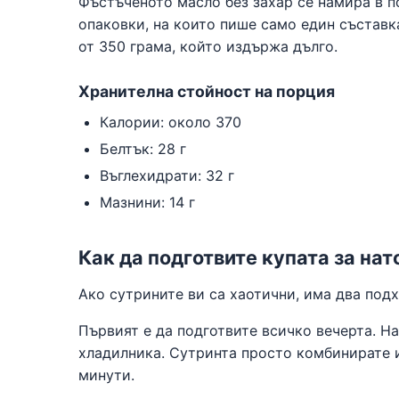
Фъстъченото масло без захар се намира в п
опаковки, на които пише само един съставка
от 350 грама, който издържа дълго.
Хранителна стойност на порция
Калории: около 370
Белтък: 28 г
Въглехидрати: 32 г
Мазнини: 14 г
Как да подготвите купата за на
Ако сутрините ви са хаотични, има два подх
Първият е да подготвите всичко вечерта. Н
хладилника. Сутринта просто комбинирате и
минути.