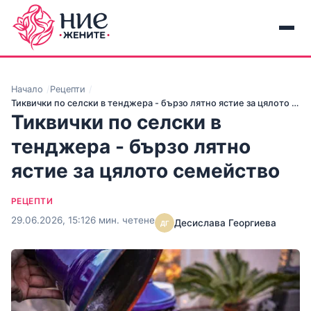
Начало
Рецепти
Тиквички по селски в тенджера - бързо лятно ястие за цялото …
Тиквички по селски в
тенджера - бързо лятно
ястие за цялото семейство
РЕЦЕПТИ
29.06.2026, 15:12
6 мин. четене
Десислава Георгиева