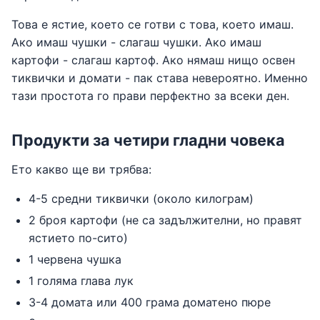
Това е ястие, което се готви с това, което имаш.
Ако имаш чушки - слагаш чушки. Ако имаш
картофи - слагаш картоф. Ако нямаш нищо освен
тиквички и домати - пак става невероятно. Именно
тази простота го прави перфектно за всеки ден.
Продукти за четири гладни човека
Ето какво ще ви трябва:
4-5 средни тиквички (около килограм)
2 броя картофи (не са задължителни, но правят
ястието по-сито)
1 червена чушка
1 голяма глава лук
3-4 домата или 400 грама доматено пюре