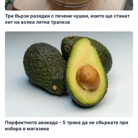
Три бързи разядки с печени чушки, които ще станат
хит на всяка лятна трапеза
Перфектното авокадо - 5 трика да не сбъркате при
избора в магазина