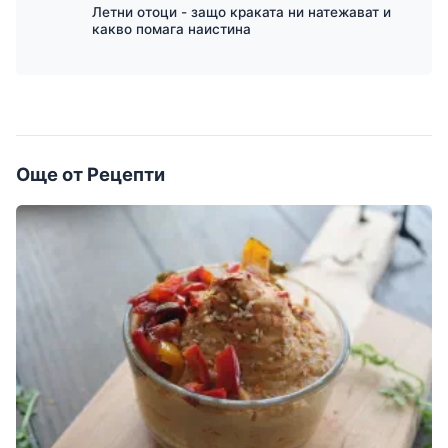
Летни отоци - защо краката ни натежават и
какво помага наистина
Още от Рецепти