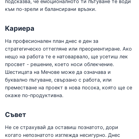
подсказва, че емоционалното ти пътуване те води
към по-зрели и балансирани връзки.
Кариера
На професионален план днес е ден за
стратегическо оттегляне или преориентиране. Ако
нещо на работа те е натоварвало, ще усетиш лек
просвет - решение, което носи облекчение.
Шестицата на Мечове може да означава и
буквално пътуване, свързано с работа, или
преместване на проект в нова посока, която ще се
окаже по-продуктивна.
Съвет
Не се страхувай да оставиш познатото, дори
когато непознатото изглежда несигурно. Днес