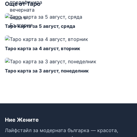
Още от Таро
Таро карта за 5 август, сряда
Таро карта за 4 август, вторник
Таро карта за 3 август, понеделник
Ние Жените
Лайфстайл за модерната българка — красота,