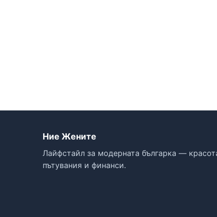
Ние Жените
Лайфстайл за модерната българка — красота
пътувания и финанси.