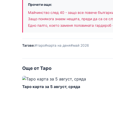
Прочети още:
Майчинство след 40 - защо все повече българк
Защо понякога знаем нещата, преди да са се сл
Едно палто, което заменя половината гардероб 
Тагове:
#таро
#карта на деня
#май 2026
Още от Таро
Таро карта за 5 август, сряда