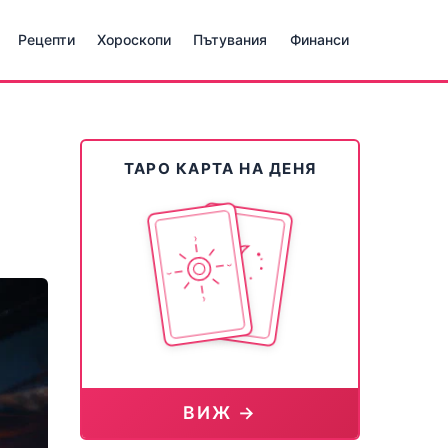
Рецепти
Хороскопи
Пътувания
Финанси
ТАРО КАРТА НА ДЕНЯ
ВИЖ →