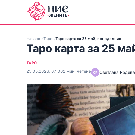
Начало
Таро
Таро карта за 25 май, понеделник
Таро карта за 25 ма
ТАРО
25.05.2026, 07:00
2 мин. четене
Светлана Радева