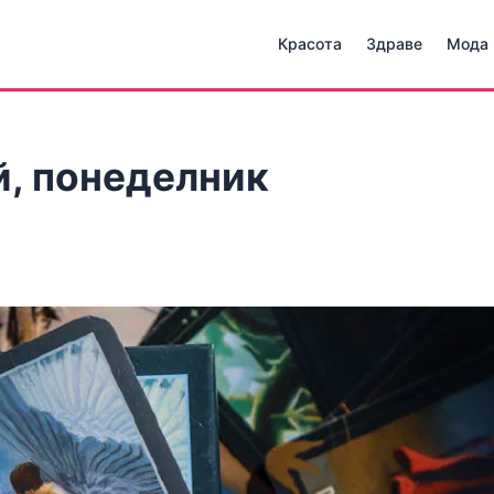
Красота
Здраве
Мода
й, понеделник