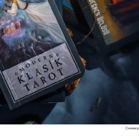
Снимка: