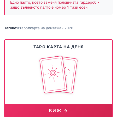
Едно палто, което заменя половината гардероб -
защо вълненото палто е номер 1 тази есен
Тагове:
#таро
#карта на деня
#май 2026
ТАРО КАРТА НА ДЕНЯ
ВИЖ →