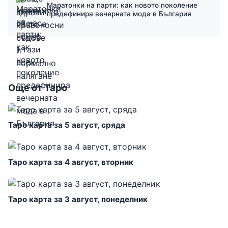
Маратонки на парти: как новото поколение
предефинира вечерната мода в България
Още от Таро
Таро карта за 5 август, сряда
Таро карта за 4 август, вторник
Таро карта за 3 август, понеделник