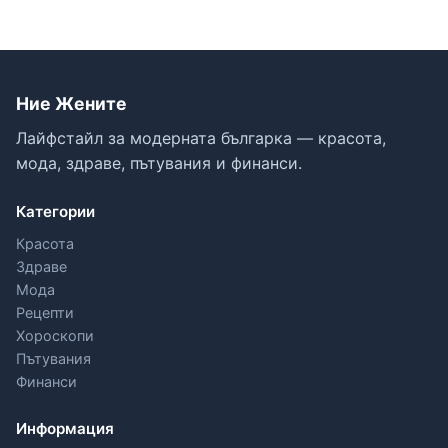
Ние Жените
Лайфстайл за модерната българка — красота,
мода, здраве, пътувания и финанси.
Категории
Красота
Здраве
Мода
Рецепти
Хороскопи
Пътувания
Финанси
Информация