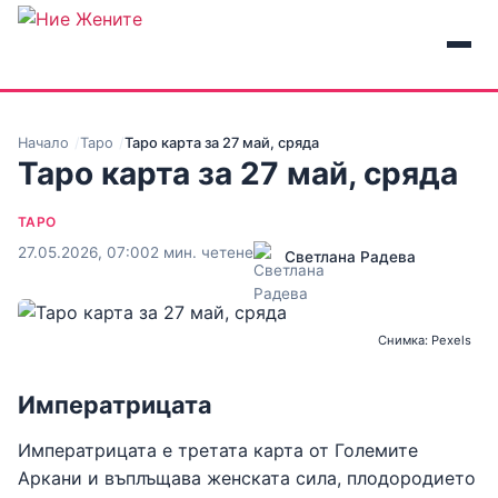
Начало
Таро
Таро карта за 27 май, сряда
Таро карта за 27 май, сряда
ТАРО
27.05.2026, 07:00
2 мин. четене
Светлана Радева
Снимка: Pexels
Императрицата
Императрицата е третата карта от Големите
Аркани и въплъщава женската сила, плодородието