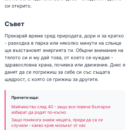
си открито.
Съвет
Прекарай време сред природата, дори и за кратко
- разходка в парка или няколко минути на слънце
ще възстановят енергията ти. Обърни внимание на
тялото си и му дай това, от което се нуждае -
здравословна храна, почивка или движение. Днес е
денят да се погрижиш за себе си със същата
щедрост, с която се грижиш за другите.
Прочети още:
Майчинство след 40 - защо все повече българки
избират да родят по-късно
Защо понякога знаем нещата, преди да са се
случили - какво крие мозъкът от нас