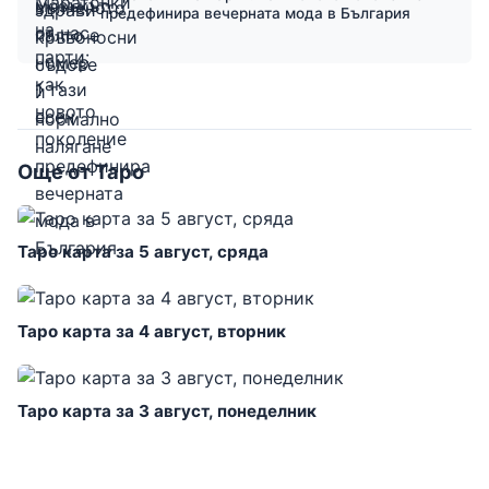
предефинира вечерната мода в България
Още от Таро
Таро карта за 5 август, сряда
Таро карта за 4 август, вторник
Таро карта за 3 август, понеделник