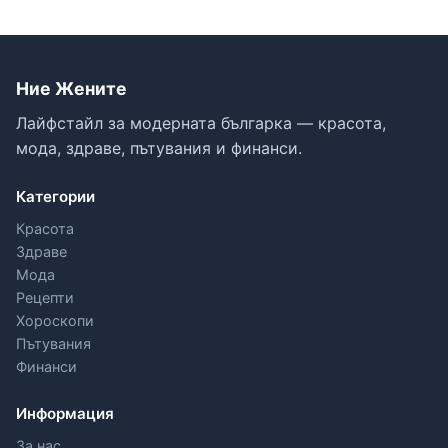
Ние Жените
Лайфстайл за модерната българка — красота,
мода, здраве, пътувания и финанси.
Категории
Красота
Здраве
Мода
Рецепти
Хороскопи
Пътувания
Финанси
Информация
За нас