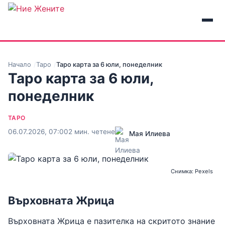
Начало
Таро
Таро карта за 6 юли, понеделник
Таро карта за 6 юли,
понеделник
ТАРО
06.07.2026, 07:00
2 мин. четене
Мая Илиева
Снимка: Pexels
Върховната Жрица
Върховната Жрица е пазителка на скритото знание