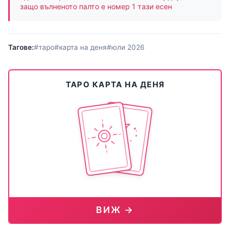
защо вълненото палто е номер 1 тази есен
Тагове:
#таро
#карта на деня
#юли 2026
ТАРО КАРТА НА ДЕНЯ
ВИЖ →