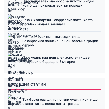
Лимоненозелен маникюр за лятото: 5 идеи,
които ще привлекат всички погледи
Елза Скиапарели - сюрреалистката, която
промени модата завинаги
Крит за първи път - пътеводител за
незабравима почивка на най-големия гръцки
остров
Парамедик или дентален асистент - две
професии с бъдеще в България
ПОСЛЕДНИ СТАТИИ
Три бързи разядки с печени чушки, които ще
станат хит на всяка лятна трапеза