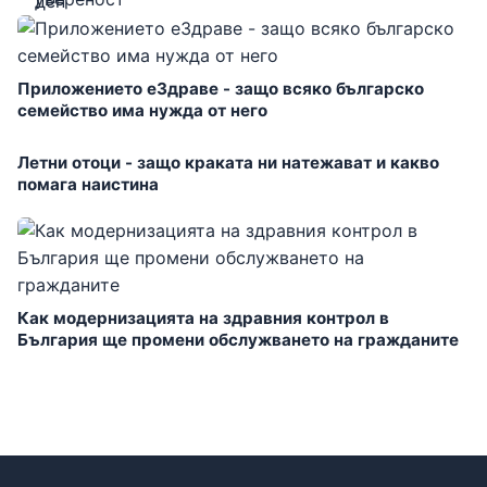
Приложението еЗдраве - защо всяко българско
семейство има нужда от него
Летни отоци - защо краката ни натежават и какво
помага наистина
Как модернизацията на здравния контрол в
България ще промени обслужването на гражданите