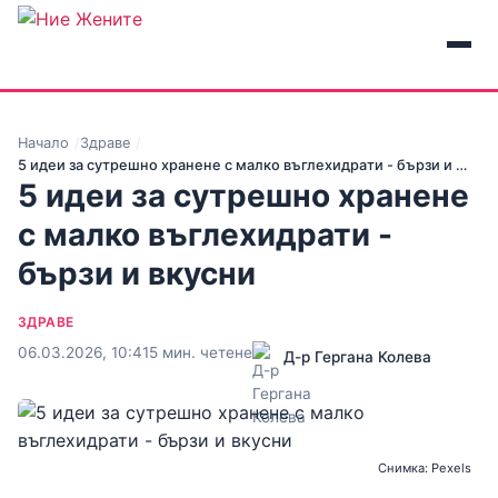
Начало
Здраве
5 идеи за сутрешно хранене с малко въглехидрати - бързи и …
5 идеи за сутрешно хранене
с малко въглехидрати -
бързи и вкусни
ЗДРАВЕ
06.03.2026, 10:41
5 мин. четене
Д-р Гергана Колева
Снимка: Pexels