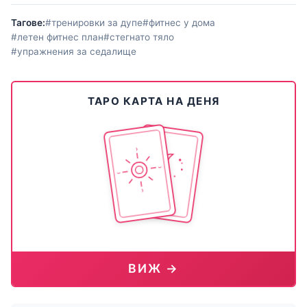
Тагове:
#тренировки за дупе
#фитнес у дома
#летен фитнес план
#стегнато тяло
#упражнения за седалище
ТАРО КАРТА НА ДЕНЯ
ВИЖ →