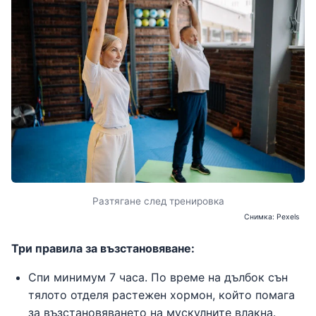
Разтягане след тренировка
Снимка: Pexels
Три правила за възстановяване:
Спи минимум 7 часа. По време на дълбок сън
тялото отделя растежен хормон, който помага
за възстановяването на мускулните влакна.