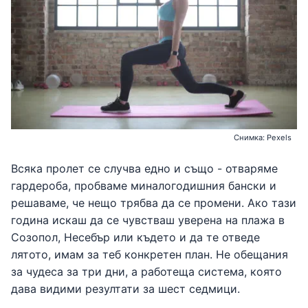
Снимка: Pexels
Всяка пролет се случва едно и също - отваряме
гардероба, пробваме миналогодишния бански и
решаваме, че нещо трябва да се промени. Ако тази
година искаш да се чувстваш уверена на плажа в
Созопол, Несебър или където и да те отведе
лятото, имам за теб конкретен план. Не обещания
за чудеса за три дни, а работеща система, която
дава видими резултати за шест седмици.