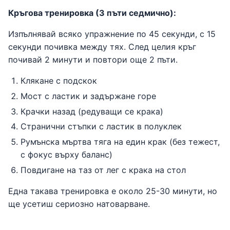
Кръгова тренировка (3 пъти седмично):
Изпълнявай всяко упражнение по 45 секунди, с 15
секунди почивка между тях. След целия кръг
почивай 2 минути и повтори още 2 пъти.
Клякане с подскок
Мост с ластик и задържане горе
Крачки назад (редуващи се крака)
Странични стъпки с ластик в полуклек
Румънска мъртва тяга на един крак (без тежест,
с фокус върху баланс)
Повдигане на таз от лег с крака на стол
Една такава тренировка е около 25-30 минути, но
ще усетиш сериозно натоварване.