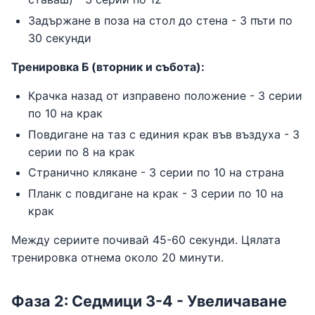
Задържане в поза на стол до стена - 3 пъти по
30 секунди
Тренировка Б (вторник и събота):
Крачка назад от изправено положение - 3 серии
по 10 на крак
Повдигане на таз с единия крак във въздуха - 3
серии по 8 на крак
Странично клякане - 3 серии по 10 на страна
Планк с повдигане на крак - 3 серии по 10 на
крак
Между сериите почивай 45-60 секунди. Цялата
тренировка отнема около 20 минути.
Фаза 2: Седмици 3-4 - Увеличаване