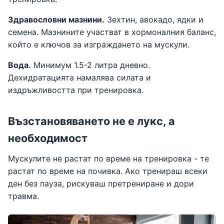
Здравословни мазнини.
Зехтин, авокадо, ядки и
семена. Мазнините участват в хормоналния баланс,
който е ключов за изграждането на мускули.
Вода.
Минимум 1.5-2 литра дневно.
Дехидратацията намалява силата и
издръжливостта при тренировка.
Възстановяването не е лукс, а
необходимост
Мускулите не растат по време на тренировка - те
растат по време на почивка. Ако тренираш всеки
ден без пауза, рискуваш претрениране и дори
травма.