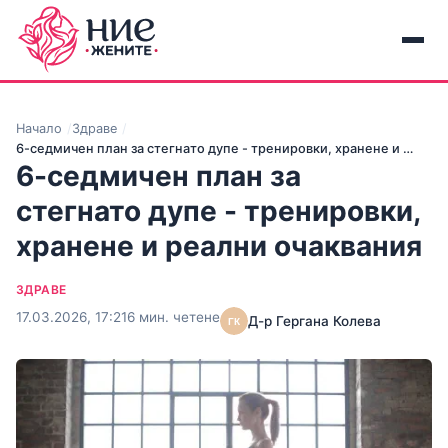
Начало
Здраве
6-седмичен план за стегнато дупе - тренировки, хранене и …
6-седмичен план за
стегнато дупе - тренировки,
хранене и реални очаквания
ЗДРАВЕ
17.03.2026, 17:21
6 мин. четене
Д-р Гергана Колева