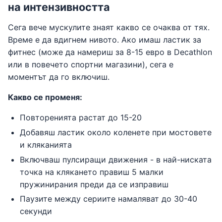
на интензивността
Сега вече мускулите знаят какво се очаква от тях.
Време е да вдигнем нивото. Ако имаш ластик за
фитнес (може да намериш за 8-15 евро в Decathlon
или в повечето спортни магазини), сега е
моментът да го включиш.
Какво се променя:
Повторенията растат до 15-20
Добавяш ластик около коленете при мостовете
и кляканията
Включваш пулсиращи движения - в най-ниската
точка на клякането правиш 5 малки
пружинирания преди да се изправиш
Паузите между сериите намаляват до 30-40
секунди