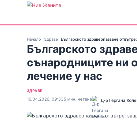
Начало
Здраве
Българското здравеопазване отвътре:
Българското здраве
сънародниците ни о
лечение у нас
ЗДРАВЕ
16.04.2026, 09:33
5 мин. четене
Д-р Гергана Коле