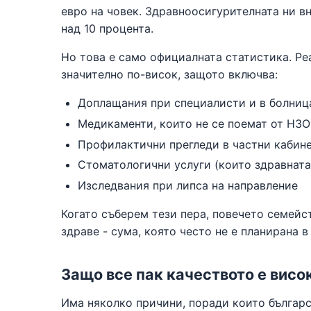
евро на човек. Здравноосигурителната ни вн
над 10 процента.
Но това е само официалната статистика. Ре
значително по-висок, защото включва:
Доплащания при специалисти и в болниц
Медикаменти, които не се поемат от НЗ
Профилактични прегледи в частни кабин
Стоматологични услуги (които здравната
Изследвания при липса на направление
Когато съберем тези пера, повечето семейс
здраве - сума, която често не е планирана 
Защо все пак качеството е висо
Има няколко причини, поради които българс