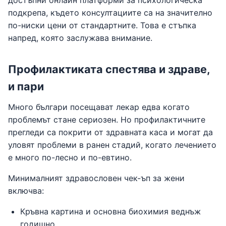
подкрепа, където консултациите са на значително
по-ниски цени от стандартните. Това е стъпка
напред, която заслужава внимание.
Профилактиката спестява и здраве,
и пари
Много българи посещават лекар едва когато
проблемът стане сериозен. Но профилактичните
прегледи са покрити от здравната каса и могат да
уловят проблеми в ранен стадий, когато лечението
е много по-лесно и по-евтино.
Минималният здравословен чек-ъп за жени
включва:
Кръвна картина и основна биохимия веднъж
годишно