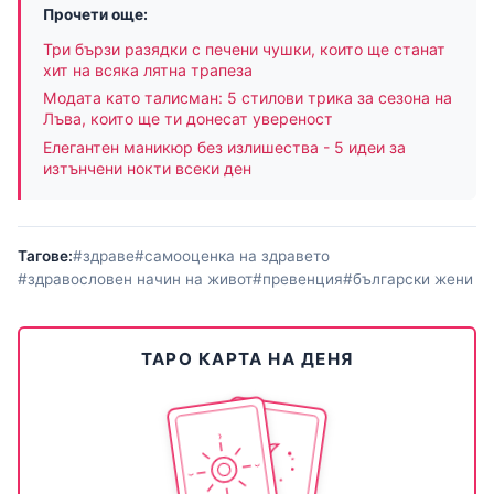
Прочети още:
Три бързи разядки с печени чушки, които ще станат
хит на всяка лятна трапеза
Модата като талисман: 5 стилови трика за сезона на
Лъва, които ще ти донесат увереност
Елегантен маникюр без излишества - 5 идеи за
изтънчени нокти всеки ден
Тагове:
#здраве
#самооценка на здравето
#здравословен начин на живот
#превенция
#български жени
ТАРО КАРТА НА ДЕНЯ