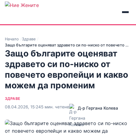
Начало
Здраве
Защо българите оценяват здравето си по-ниско от повечето …
Защо българите оценяват
здравето си по-ниско от
повечето европейци и какво
можем да променим
ЗДРАВЕ
08.04.2026, 15:24
5 мин. четене
Д-р Гергана Колева