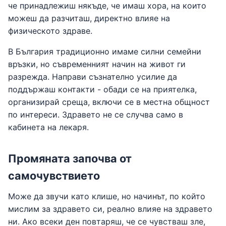
че принадлежиш някъде, че имаш хора, на които
можеш да разчиташ, директно влияе на
физическото здраве.
В България традиционно имаме силни семейни
връзки, но съвременният начин на живот ги
разрежда. Направи съзнателно усилие да
поддържаш контакти - обади се на приятелка,
организирай среща, включи се в местна общност
по интереси. Здравето не се случва само в
кабинета на лекаря.
Промяната започва от
самочувствието
Може да звучи като клише, но начинът, по който
мислим за здравето си, реално влияе на здравето
ни. Ако всеки ден повтаряш, че се чувстваш зле,