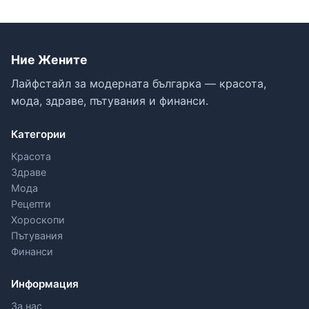
Ние Жените
Лайфстайл за модерната българка — красота,
мода, здраве, пътувания и финанси.
Категории
Красота
Здраве
Мода
Рецепти
Хороскопи
Пътувания
Финанси
Информация
За нас