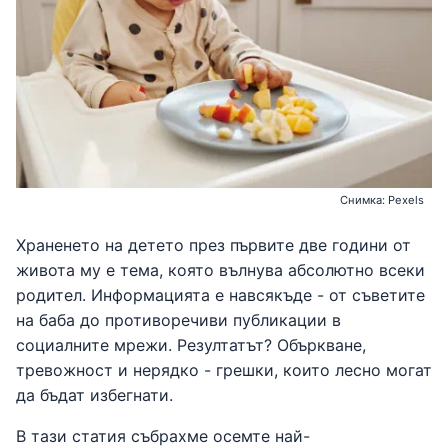
Снимка: Pexels
Храненето на детето през първите две години от
живота му е тема, която вълнува абсолютно всеки
родител. Информацията е навсякъде - от съветите
на баба до противоречиви публикации в
социалните мрежи. Резултатът? Объркване,
тревожност и нерядко - грешки, които лесно могат
да бъдат избегнати.
В тази статия събрахме осемте най-