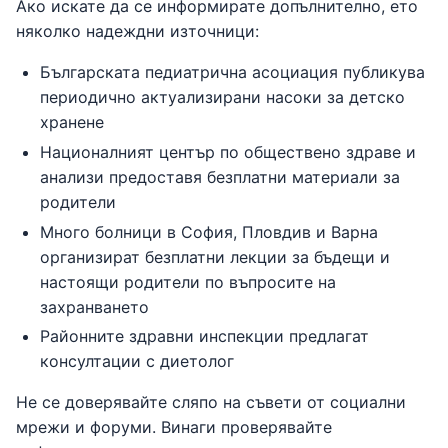
Ако искате да се информирате допълнително, ето
няколко надеждни източници:
Българската педиатрична асоциация публикува
периодично актуализирани насоки за детско
хранене
Националният център по обществено здраве и
анализи предоставя безплатни материали за
родители
Много болници в София, Пловдив и Варна
организират безплатни лекции за бъдещи и
настоящи родители по въпросите на
захранването
Районните здравни инспекции предлагат
консултации с диетолог
Не се доверявайте сляпо на съвети от социални
мрежи и форуми. Винаги проверявайте