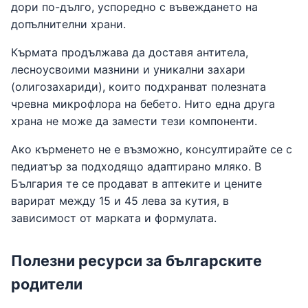
дори по-дълго, успоредно с въвеждането на
допълнителни храни.
Кърмата продължава да доставя антитела,
лесноусвоими мазнини и уникални захари
(олигозахариди), които подхранват полезната
чревна микрофлора на бебето. Нито една друга
храна не може да замести тези компоненти.
Ако кърменето не е възможно, консултирайте се с
педиатър за подходящо адаптирано мляко. В
България те се продават в аптеките и цените
варират между 15 и 45 лева за кутия, в
зависимост от марката и формулата.
Полезни ресурси за българските
родители