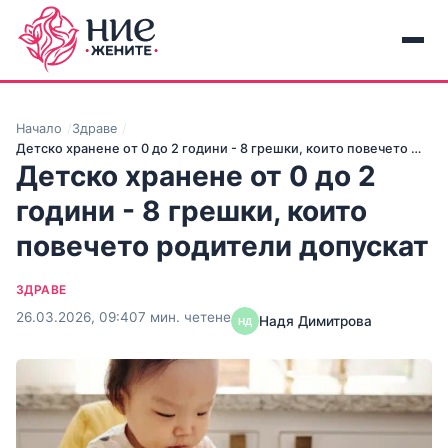
Начало
Здраве
Детско хранене от 0 до 2 години - 8 грешки, които повечето …
Детско хранене от 0 до 2
години - 8 грешки, които
повечето родители допускат
ЗДРАВЕ
26.03.2026, 09:40
7 мин. четене
Надя Димитрова