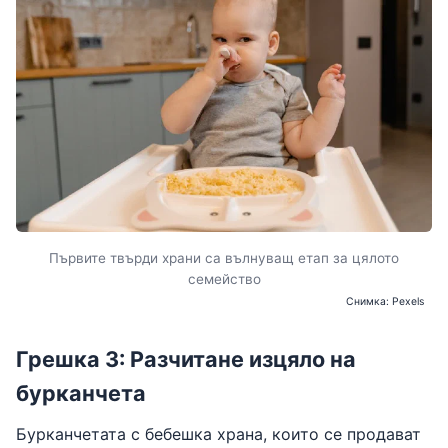
Първите твърди храни са вълнуващ етап за цялото
семейство
Снимка: Pexels
Грешка 3: Разчитане изцяло на
бурканчета
Бурканчетата с бебешка храна, които се продават