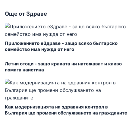
Още от Здраве
Приложението еЗдраве - защо всяко българско
семейство има нужда от него
Летни отоци - защо краката ни натежават и какво
помага наистина
Как модернизацията на здравния контрол в
България ще промени обслужването на гражданите