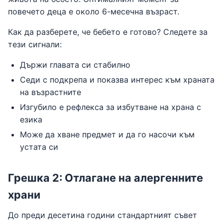
повечето деца е около 6-месечна възраст.
Как да разберете, че бебето е готово? Следете за
тези сигнали:
Държи главата си стабилно
Седи с подкрепа и показва интерес към храната
на възрастните
Изгубило е рефлекса за избутване на храна с
езика
Може да хване предмет и да го насочи към
устата си
Грешка 2: Отлагане на алергенните
храни
До преди десетина години стандартният съвет