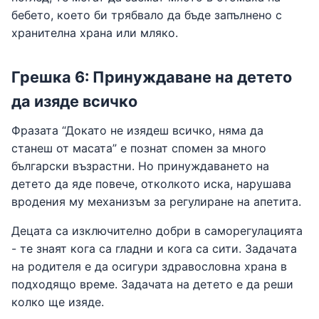
бебето, което би трябвало да бъде запълнено с
хранителна храна или мляко.
Грешка 6: Принуждаване на детето
да изяде всичко
Фразата “Докато не изядеш всичко, няма да
станеш от масата” е познат спомен за много
български възрастни. Но принуждаването на
детето да яде повече, отколкото иска, нарушава
вродения му механизъм за регулиране на апетита.
Децата са изключително добри в саморегулацията
- те знаят кога са гладни и кога са сити. Задачата
на родителя е да осигури здравословна храна в
подходящо време. Задачата на детето е да реши
колко ще изяде.