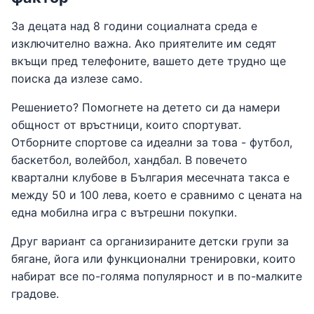
За децата над 8 години социалната среда е
изключително важна. Ако приятелите им седят
вкъщи пред телефоните, вашето дете трудно ще
поиска да излезе само.
Решението? Помогнете на детето си да намери
общност от връстници, които спортуват.
Отборните спортове са идеални за това - футбол,
баскетбол, волейбол, хандбал. В повечето
квартални клубове в България месечната такса е
между 50 и 100 лева, което е сравнимо с цената на
една мобилна игра с вътрешни покупки.
Друг вариант са организираните детски групи за
бягане, йога или функционални тренировки, които
набират все по-голяма популярност и в по-малките
градове.