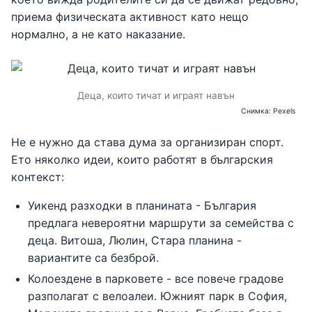
приема физическата активност като нещо
нормално, а не като наказание.
Деца, които тичат и играят навън
Снимка: Pexels
Не е нужно да става дума за организиран спорт.
Ето няколко идеи, които работят в българския
контекст:
Уикенд разходки в планината - България
предлага невероятни маршрути за семейства с
деца. Витоша, Люлин, Стара планина -
вариантите са безброй.
Колоездене в парковете - все повече градове
разполагат с велоалеи. Южният парк в София,