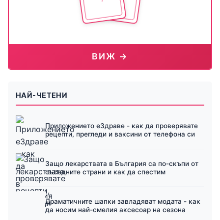
ВИЖ →
НАЙ-ЧЕТЕНИ
Приложението еЗдраве - как да проверявате
рецепти, прегледи и ваксини от телефона си
Защо лекарствата в България са по-скъпи от
съседните страни и как да спестим
Драматичните шапки завладяват модата - как
да носим най-смелия аксесоар на сезона