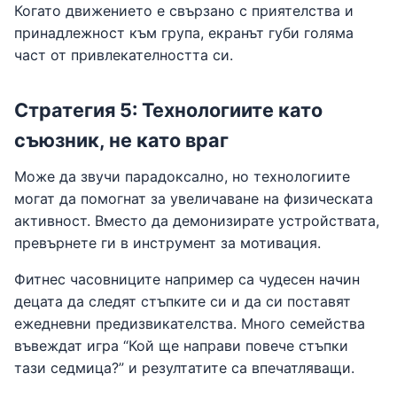
Когато движението е свързано с приятелства и
принадлежност към група, екранът губи голяма
част от привлекателността си.
Стратегия 5: Технологиите като
съюзник, не като враг
Може да звучи парадоксално, но технологиите
могат да помогнат за увеличаване на физическата
активност. Вместо да демонизирате устройствата,
превърнете ги в инструмент за мотивация.
Фитнес часовниците например са чудесен начин
децата да следят стъпките си и да си поставят
ежедневни предизвикателства. Много семейства
въвеждат игра “Кой ще направи повече стъпки
тази седмица?” и резултатите са впечатляващи.