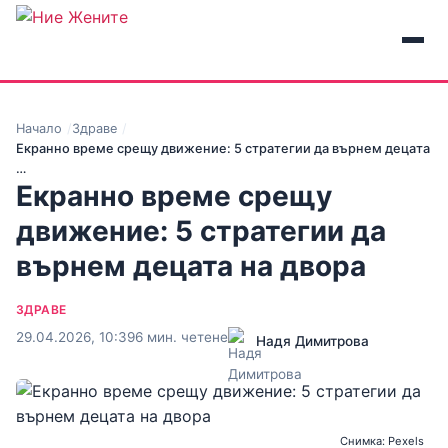
Начало
Здраве
Екранно време срещу движение: 5 стратегии да върнем децата
…
Екранно време срещу
движение: 5 стратегии да
върнем децата на двора
ЗДРАВЕ
29.04.2026, 10:39
6 мин. четене
Надя Димитрова
Снимка: Pexels