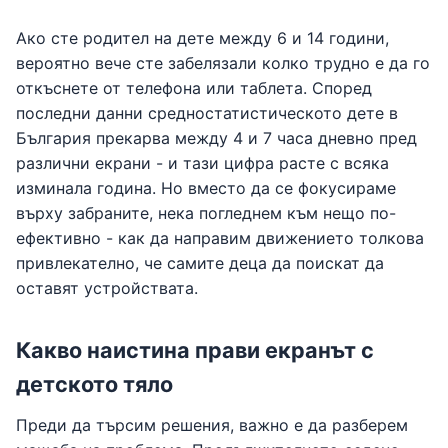
Ако сте родител на дете между 6 и 14 години,
вероятно вече сте забелязали колко трудно е да го
откъснете от телефона или таблета. Според
последни данни средностатистическото дете в
България прекарва между 4 и 7 часа дневно пред
различни екрани - и тази цифра расте с всяка
изминала година. Но вместо да се фокусираме
върху забраните, нека погледнем към нещо по-
ефективно - как да направим движението толкова
привлекателно, че самите деца да поискат да
оставят устройствата.
Какво наистина прави екранът с
детското тяло
Преди да търсим решения, важно е да разберем