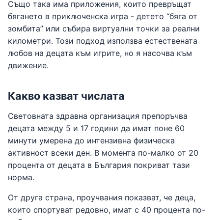
Също така има приложения, които превръщат
бягането в приключенска игра - детето “бяга от
зомбита” или събира виртуални точки за реални
километри. Този подход използва естествената
любов на децата към игрите, но я насочва към
движение.
Какво казват числата
Световната здравна организация препоръчва
децата между 5 и 17 години да имат поне 60
минути умерена до интензивна физическа
активност всеки ден. В момента по-малко от 20
процента от децата в България покриват тази
норма.
От друга страна, проучвания показват, че деца,
които спортуват редовно, имат с 40 процента по-