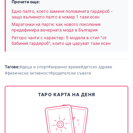
Прочети още:
Едно палто, което заменя половината гардероб -
защо вълненото палто е номер 1 тази есен
Маратонки на парти: как новото поколение
предефинира вечерната мода в България
Реторо чанти с характер: 5 модела в стил "от
бабиния гардероб", които ще царуват тази есен
Тагове:
#деца и спорт
#екранно време
#детско здраве
#физическа активност
#родителски съвети
ТАРО КАРТА НА ДЕНЯ