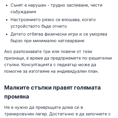
Сънят е нарушен - трудно заспиване, чести
събуждания
Настроението рязко се влошава, когато
устройството бъде отнето
Детето отбягва физически игри и се уморява
бързо при минимално натоварване
Ако разпознавате три или повече от тези
признаци, е време да предприемете по-решителни
стъпки. Консултацията с педиатър може да
помогне за изготвяне на индивидуален план.
Малките стъпки правят голямата
промяна
Не е нужно да превръщате дома си в
тренировъчен лагер. Достатъчно е да започнете с