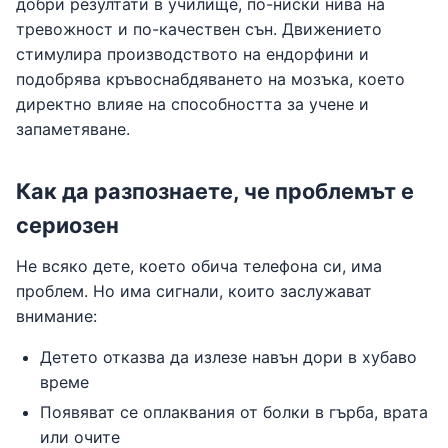
добри резултати в училище, по-ниски нива на
тревожност и по-качествен сън. Движението
стимулира производството на ендорфини и
подобрява кръвоснабдяването на мозъка, което
директно влияе на способността за учене и
запаметяване.
Как да разпознаете, че проблемът е
сериозен
Не всяко дете, което обича телефона си, има
проблем. Но има сигнали, които заслужават
внимание:
Детето отказва да излезе навън дори в хубаво
време
Появяват се оплаквания от болки в гърба, врата
или очите