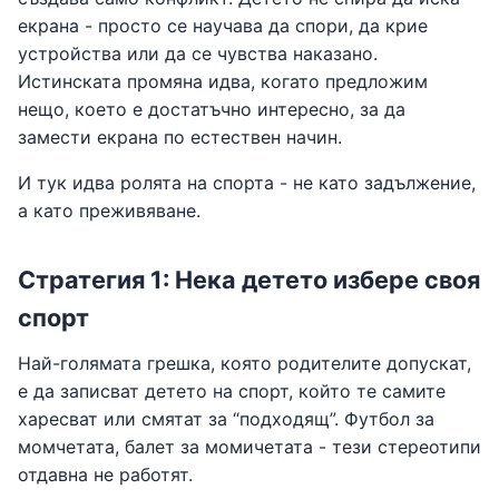
екрана - просто се научава да спори, да крие
устройства или да се чувства наказано.
Истинската промяна идва, когато предложим
нещо, което е достатъчно интересно, за да
замести екрана по естествен начин.
И тук идва ролята на спорта - не като задължение,
а като преживяване.
Стратегия 1: Нека детето избере своя
спорт
Най-голямата грешка, която родителите допускат,
е да записват детето на спорт, който те самите
харесват или смятат за “подходящ”. Футбол за
момчетата, балет за момичетата - тези стереотипи
отдавна не работят.