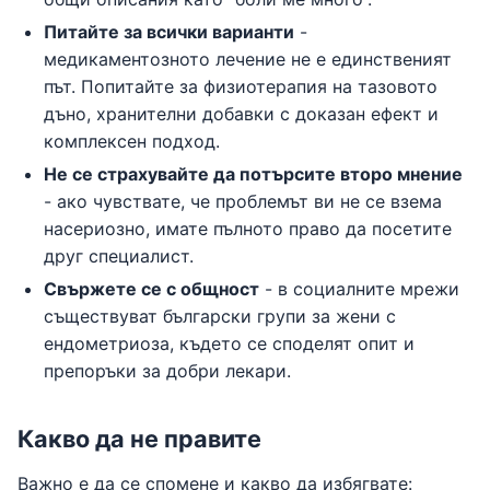
Питайте за всички варианти
-
медикаментозното лечение не е единственият
път. Попитайте за физиотерапия на тазовото
дъно, хранителни добавки с доказан ефект и
комплексен подход.
Не се страхувайте да потърсите второ мнение
- ако чувствате, че проблемът ви не се взема
насериозно, имате пълното право да посетите
друг специалист.
Свържете се с общност
- в социалните мрежи
съществуват български групи за жени с
ендометриоза, където се споделят опит и
препоръки за добри лекари.
Какво да не правите
Важно е да се спомене и какво да избягвате: