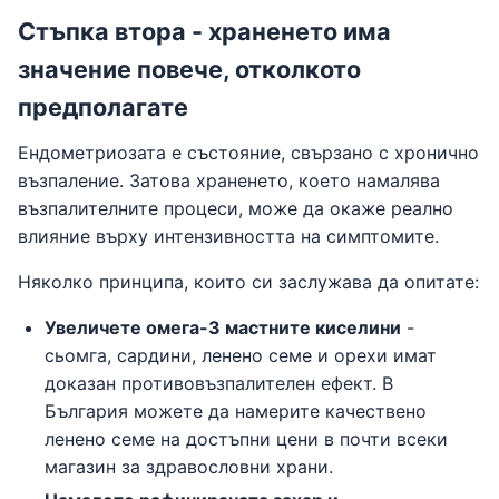
Стъпка втора - храненето има
значение повече, отколкото
предполагате
Ендометриозата е състояние, свързано с хронично
възпаление. Затова храненето, което намалява
възпалителните процеси, може да окаже реално
влияние върху интензивността на симптомите.
Няколко принципа, които си заслужава да опитате:
Увеличете омега-3 мастните киселини
-
сьомга, сардини, ленено семе и орехи имат
доказан противовъзпалителен ефект. В
България можете да намерите качествено
ленено семе на достъпни цени в почти всеки
магазин за здравословни храни.