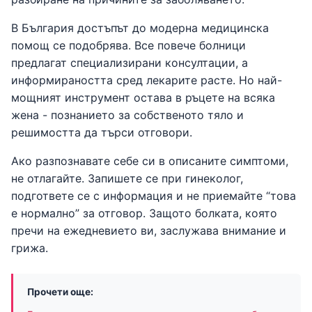
В България достъпът до модерна медицинска
помощ се подобрява. Все повече болници
предлагат специализирани консултации, а
информираността сред лекарите расте. Но най-
мощният инструмент остава в ръцете на всяка
жена - познанието за собственото тяло и
решимостта да търси отговори.
Ако разпознавате себе си в описаните симптоми,
не отлагайте. Запишете се при гинеколог,
подгответе се с информация и не приемайте “това
е нормално” за отговор. Защото болката, която
пречи на ежедневието ви, заслужава внимание и
грижа.
Прочети още: