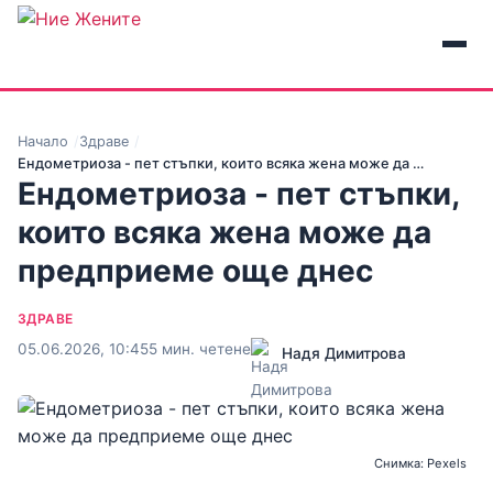
Начало
Здраве
Ендометриоза - пет стъпки, които всяка жена може да …
Ендометриоза - пет стъпки,
които всяка жена може да
предприеме още днес
ЗДРАВЕ
05.06.2026, 10:45
5 мин. четене
Надя Димитрова
Снимка: Pexels