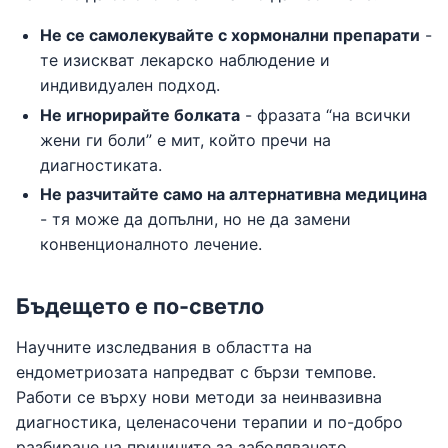
Не се самолекувайте с хормонални препарати
-
те изискват лекарско наблюдение и
индивидуален подход.
Не игнорирайте болката
- фразата “на всички
жени ги боли” е мит, който пречи на
диагностиката.
Не разчитайте само на алтернативна медицина
- тя може да допълни, но не да замени
конвенционалното лечение.
Бъдещето е по-светло
Научните изследвания в областта на
ендометриозата напредват с бързи темпове.
Работи се върху нови методи за неинвазивна
диагностика, целенасочени терапии и по-добро
разбиране на причините за заболяването.