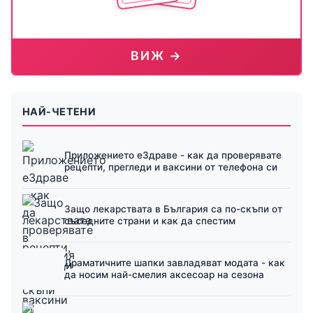
ВИЖ →
НАЙ-ЧЕТЕНИ
Приложението еЗдраве - как да проверявате
рецепти, прегледи и ваксини от телефона си
Защо лекарствата в България са по-скъпи от
съседните страни и как да спестим
Драматичните шапки завладяват модата - как
да носим най-смелия аксесоар на сезона