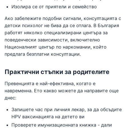
Изолира се от приятели и семейство
Ако забележите подобни сигнали, консултацията с
детски психолог не бива да се отлага. В България
работят няколко специализирани центъра за
поведенчески зависимости, включително
Националният център по наркомании, който
предлага безплатни консултации.
Практични стъпки за родителите
Превенцията е най-ефективна, когато е
навременна. Ето какво можете да направите още
днес:
Запишете час при личния лекар, за да обсъдите
HPV ваксинацията на детето ви
Проверете имунизационната книжка - дали