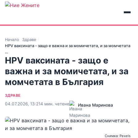
Начало
Здраве
HPV ваксината - защо е важна и за момичетата, и за момчетата
…
HPV ваксината - защо е
важна и за момичетата, и за
момчетата в България
ЗДРАВЕ
04.07.2026, 13:21
4 мин. четене
Ивана Маринова
Снимка: Pexels