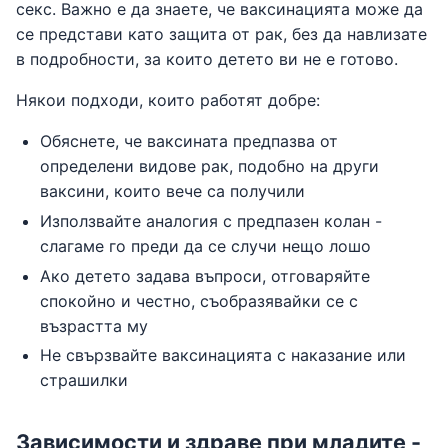
секс. Важно е да знаете, че ваксинацията може да
се представи като защита от рак, без да навлизате
в подробности, за които детето ви не е готово.
Някои подходи, които работят добре:
Обяснете, че ваксината предпазва от
определени видове рак, подобно на други
ваксини, които вече са получили
Използвайте аналогия с предпазен колан -
слагаме го преди да се случи нещо лошо
Ако детето задава въпроси, отговаряйте
спокойно и честно, съобразявайки се с
възрастта му
Не свързвайте ваксинацията с наказание или
страшилки
Зависимости и здраве при младите -