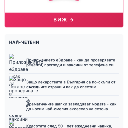
ВИЖ →
НАЙ-ЧЕТЕНИ
Приложението еЗдраве - как да проверявате
рецепти, прегледи и ваксини от телефона си
Защо лекарствата в България са по-скъпи от
съседните страни и как да спестим
Драматичните шапки завладяват модата - как
да носим най-смелия аксесоар на сезона
Красотата след 50 - пет ежедневни навика,