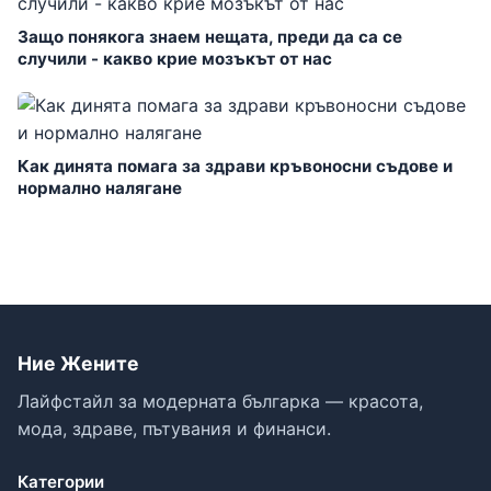
Защо понякога знаем нещата, преди да са се
случили - какво крие мозъкът от нас
Как динята помага за здрави кръвоносни съдове и
нормално налягане
Ние Жените
Лайфстайл за модерната българка — красота,
мода, здраве, пътувания и финанси.
Категории