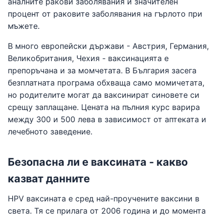
аналните ракови заболявания и значителен
процент от раковите заболявания на гърлото при
мъжете.
В много европейски държави - Австрия, Германия,
Великобритания, Чехия - ваксинацията е
препоръчана и за момчетата. В България засега
безплатната програма обхваща само момичетата,
но родителите могат да ваксинират синовете си
срещу заплащане. Цената на пълния курс варира
между 300 и 500 лева в зависимост от аптеката и
лечебното заведение.
Безопасна ли е ваксината - какво
казват данните
HPV ваксината е сред най-проучените ваксини в
света. Тя се прилага от 2006 година и до момента