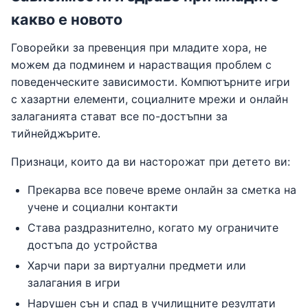
какво е новото
Говорейки за превенция при младите хора, не
можем да подминем и нарастващия проблем с
поведенческите зависимости. Компютърните игри
с хазартни елементи, социалните мрежи и онлайн
залаганията стават все по-достъпни за
тийнейджърите.
Признаци, които да ви насторожат при детето ви:
Прекарва все повече време онлайн за сметка на
учене и социални контакти
Става раздразнително, когато му ограничите
достъпа до устройства
Харчи пари за виртуални предмети или
залагания в игри
Нарушен сън и спад в училищните резултати