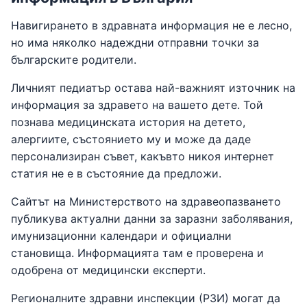
Навигирането в здравната информация не е лесно,
но има няколко надеждни отправни точки за
българските родители.
Личният педиатър остава най-важният източник на
информация за здравето на вашето дете. Той
познава медицинската история на детето,
алергиите, състоянието му и може да даде
персонализиран съвет, какъвто никоя интернет
статия не е в състояние да предложи.
Сайтът на Министерството на здравеопазването
публикува актуални данни за заразни заболявания,
имунизационни календари и официални
становища. Информацията там е проверена и
одобрена от медицински експерти.
Регионалните здравни инспекции (РЗИ) могат да