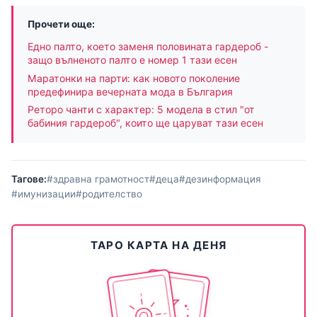
Прочети още:
Едно палто, което заменя половината гардероб -
защо вълненото палто е номер 1 тази есен
Маратонки на парти: как новото поколение
предефинира вечерната мода в България
Реторо чанти с характер: 5 модела в стил "от
бабиния гардероб", които ще царуват тази есен
Тагове:
#здравна грамотност
#деца
#дезинформация
#имунизации
#родителство
ТАРО КАРТА НА ДЕНЯ