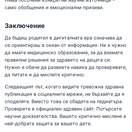
Няма посочени конкретни научни източници -
само обобщения и емоционални призиви.
Заключение
Да бъдеш родител в дигиталната ера означава да
се ориентираш в океан от информация. Не е нужно
да имате медицинско образование, за да вземате
правилни решения за здравето на децата си.
Нужно е обаче да развиете навика да проверявате,
да питате и да мислите критично.
Следващият път, когато видите тревожна здравна
публикация в социалните мрежи, не бързайте да я
споделяте. Вместо това се обадете на педиатъра.
Проверете в официален здравен сайт. Потърсете
научни доказателства. Вашето критично мислене е
най-добрата защита за вашето дете.