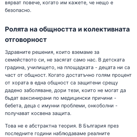
вярват повече, когато им кажете, че нещо е
безопасно.
Ролята на общността и колективната
отговорност
Здравните решения, които вземаме за
семейството си, не засягат само нас. В детската
градина, училището, на площадката - децата ни са
част от общност. Когато достатъчно голям процент
от хората в една общност са защитени срещу
дадено заболяване, дори тези, които не могат да
бъдат ваксинирани по медицински причини -
бебета, деца с имунни проблеми, онкоболни -
получават косвена защита.
Това не е абстрактна теория. В България през
последните години наблюдаваме реалните