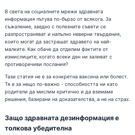
В света на социалните мрежи здравната
информация пътува по-бързо от всякога. За
съжаление, заедно с полезните съвети се
разпространяват и напълно неверни твърдения,
които могат да застрашат здравето на най-
малките. Как обаче да отделим фактите от
измислиците, когато всеки ден ни заливат с
противоречиви послания?
Тази статия не е за конкретна ваксина или болест.
Тя е за нещо по-важно - способността ни като
родители да мислим критично и да вземаме
решения, базирани на доказателства, а не на страх.
Защо здравната дезинформация е
толкова убедителна