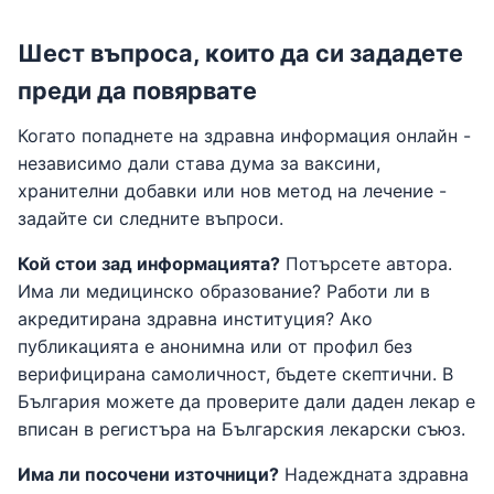
Шест въпроса, които да си зададете
преди да повярвате
Когато попаднете на здравна информация онлайн -
независимо дали става дума за ваксини,
хранителни добавки или нов метод на лечение -
задайте си следните въпроси.
Кой стои зад информацията?
Потърсете автора.
Има ли медицинско образование? Работи ли в
акредитирана здравна институция? Ако
публикацията е анонимна или от профил без
верифицирана самоличност, бъдете скептични. В
България можете да проверите дали даден лекар е
вписан в регистъра на Българския лекарски съюз.
Има ли посочени източници?
Надеждната здравна