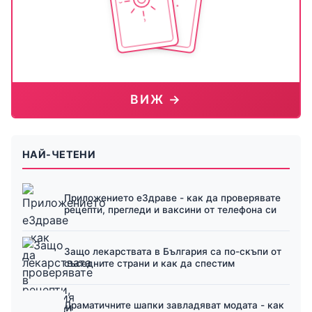
ВИЖ →
НАЙ-ЧЕТЕНИ
Приложението еЗдраве - как да проверявате
рецепти, прегледи и ваксини от телефона си
Защо лекарствата в България са по-скъпи от
съседните страни и как да спестим
Драматичните шапки завладяват модата - как