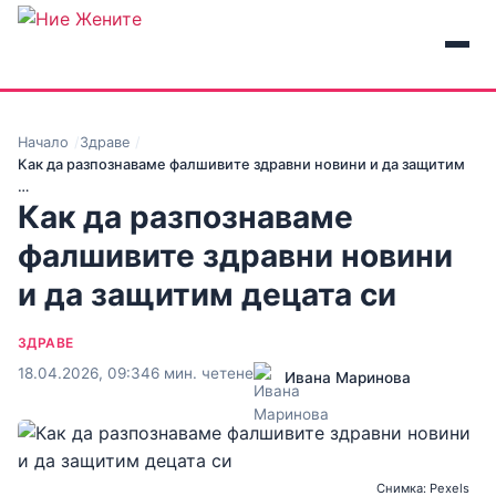
Начало
Здраве
Как да разпознаваме фалшивите здравни новини и да защитим
…
Как да разпознаваме
фалшивите здравни новини
и да защитим децата си
ЗДРАВЕ
18.04.2026, 09:34
6 мин. четене
Ивана Маринова
Снимка: Pexels