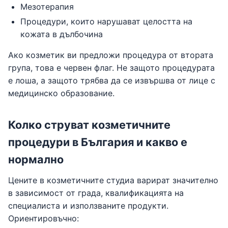
Мезотерапия
Процедури, които нарушават целостта на
кожата в дълбочина
Ако козметик ви предложи процедура от втората
група, това е червен флаг. Не защото процедурата
е лоша, а защото трябва да се извършва от лице с
медицинско образование.
Колко струват козметичните
процедури в България и какво е
нормално
Цените в козметичните студиа варират значително
в зависимост от града, квалификацията на
специалиста и използваните продукти.
Ориентировъчно: