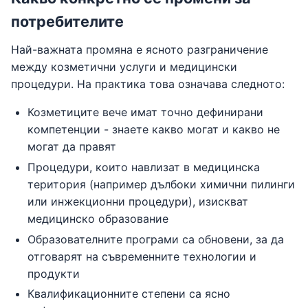
потребителите
Най-важната промяна е ясното разграничение
между козметични услуги и медицински
процедури. На практика това означава следното:
Козметиците вече имат точно дефинирани
компетенции - знаете какво могат и какво не
могат да правят
Процедури, които навлизат в медицинска
територия (например дълбоки химични пилинги
или инжекционни процедури), изискват
медицинско образование
Образователните програми са обновени, за да
отговарят на съвременните технологии и
продукти
Квалификационните степени са ясно