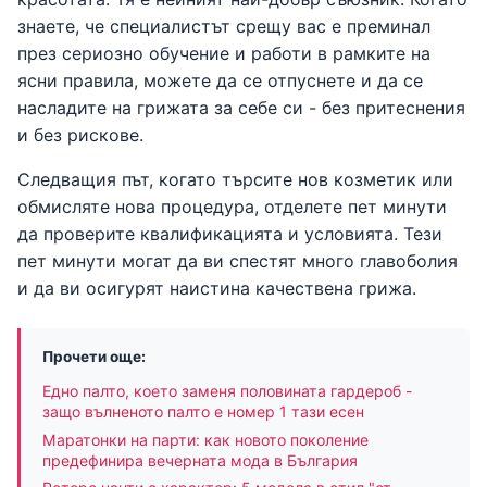
знаете, че специалистът срещу вас е преминал
през сериозно обучение и работи в рамките на
ясни правила, можете да се отпуснете и да се
насладите на грижата за себе си - без притеснения
и без рискове.
Следващия път, когато търсите нов козметик или
обмисляте нова процедура, отделете пет минути
да проверите квалификацията и условията. Тези
пет минути могат да ви спестят много главоболия
и да ви осигурят наистина качествена грижа.
Прочети още:
Едно палто, което заменя половината гардероб -
защо вълненото палто е номер 1 тази есен
Маратонки на парти: как новото поколение
предефинира вечерната мода в България