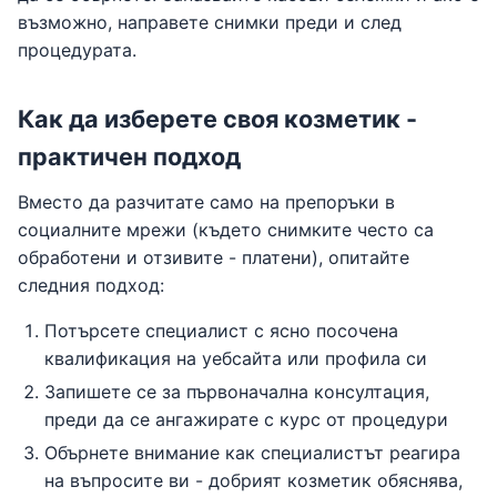
възможно, направете снимки преди и след
процедурата.
Как да изберете своя козметик -
практичен подход
Вместо да разчитате само на препоръки в
социалните мрежи (където снимките често са
обработени и отзивите - платени), опитайте
следния подход:
Потърсете специалист с ясно посочена
квалификация на уебсайта или профила си
Запишете се за първоначална консултация,
преди да се ангажирате с курс от процедури
Обърнете внимание как специалистът реагира
на въпросите ви - добрият козметик обяснява,