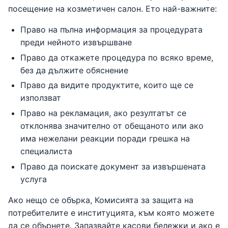
посещение на козметичен салон. Ето най-важните:
Право на пълна информация за процедурата
преди нейното извършване
Право да откажете процедура по всяко време,
без да дължите обяснение
Право да видите продуктите, които ще се
използват
Право на рекламация, ако резултатът се
отклонява значително от обещаното или ако
има нежелани реакции поради грешка на
специалиста
Право да поискате документ за извършената
услуга
Ако нещо се обърка, Комисията за защита на
потребителите е институцията, към която можете
да се обърнете. Запазвайте касови бележки и ако е