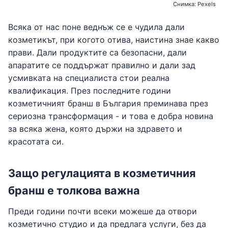
Снимка: Pexels
Всяка от нас поне веднъж се е чудила дали
козметикът, при когото отива, наистина знае какво
прави. Дали продуктите са безопасни, дали
апаратите се поддържат правилно и дали зад
усмивката на специалиста стои реална
квалификация. През последните години
козметичният бранш в България преминава през
сериозна трансформация - и това е добра новина
за всяка жена, която държи на здравето и
красотата си.
Защо регулацията в козметичния
бранш е толкова важна
Преди години почти всеки можеше да отвори
козметично студио и да предлага услуги, без да