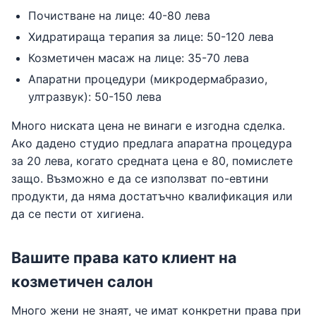
Почистване на лице: 40-80 лева
Хидратираща терапия за лице: 50-120 лева
Козметичен масаж на лице: 35-70 лева
Апаратни процедури (микродермабразио,
ултразвук): 50-150 лева
Много ниската цена не винаги е изгодна сделка.
Ако дадено студио предлага апаратна процедура
за 20 лева, когато средната цена е 80, помислете
защо. Възможно е да се използват по-евтини
продукти, да няма достатъчно квалификация или
да се пести от хигиена.
Вашите права като клиент на
козметичен салон
Много жени не знаят, че имат конкретни права при