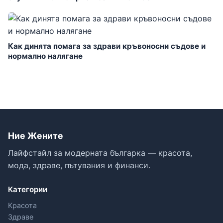
Как динята помага за здрави кръвоносни съдове и
нормално налягане
Ние Жените
Лайфстайл за модерната българка — красота,
мода, здраве, пътувания и финанси.
Категории
Красота
Здраве