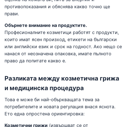
противопоказания и обяснява какво точно ще
прави.
Обърнете внимание на продуктите.
Професионалните козметици работят с продукти,
които имат ясен произход, етикети на български
или английски език и срок на годност. Ако нещо се
нанася от неозначена опаковка, имате пълното
право да попитате какво е.
Разликата между козметична грижа
и медицинска процедура
Това е може би най-объркващата тема за
потребителите и новата регулация внася яснота.
Ето една опростена ориентировка:
Козметични грижи
(извършват се от