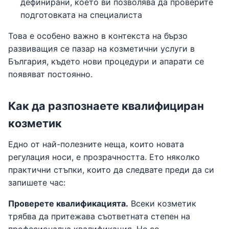
дефинирани, което ви позволява да проверите
подготовката на специалиста
Това е особено важно в контекста на бързо
развиващия се пазар на козметични услуги в
България, където нови процедури и апарати се
появяват постоянно.
Как да разпознаете квалифициран
козметик
Едно от най-полезните неща, които новата
регулация носи, е прозрачността. Ето няколко
практични стъпки, които да следвате преди да си
запишете час:
Проверете квалификацията.
Всеки козметик
трябва да притежава съответната степен на