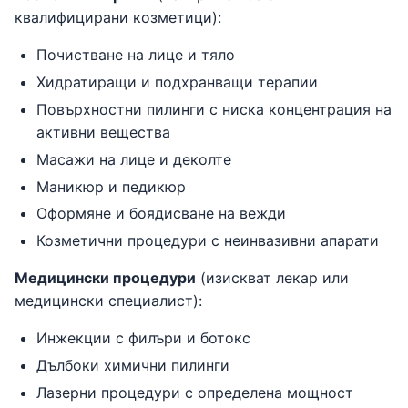
квалифицирани козметици):
Почистване на лице и тяло
Хидратиращи и подхранващи терапии
Повърхностни пилинги с ниска концентрация на
активни вещества
Масажи на лице и деколте
Маникюр и педикюр
Оформяне и боядисване на вежди
Козметични процедури с неинвазивни апарати
Медицински процедури
(изискват лекар или
медицински специалист):
Инжекции с филъри и ботокс
Дълбоки химични пилинги
Лазерни процедури с определена мощност