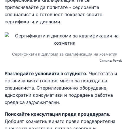
професионална квалификация. Не се
притеснявайте да попитате - сериозните
специалисти с готовност показват своите
сертификати и дипломи.
Сертификати и дипломи за квалификация на козметик
Снимка: Pexels
Разгледайте условията в студиото.
Чистотата и
организацията говорят много за подхода на
специалиста. Стерилизационно оборудване,
еднократни консумативи и подредена работна
среда са задължителни.
Поискайте консултация преди процедурата.
Добрият козметик винаги прави предварителна
оценка на кожата ви, пита за алергии и