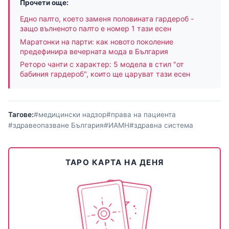
Прочети още:
Едно палто, което заменя половината гардероб -
защо вълненото палто е номер 1 тази есен
Маратонки на парти: как новото поколение
предефинира вечерната мода в България
Реторо чанти с характер: 5 модела в стил "от
бабиния гардероб", които ще царуват тази есен
Тагове:
#медицински надзор
#права на пациента
#здравеопазване България
#ИАМН
#здравна система
ТАРО КАРТА НА ДЕНЯ