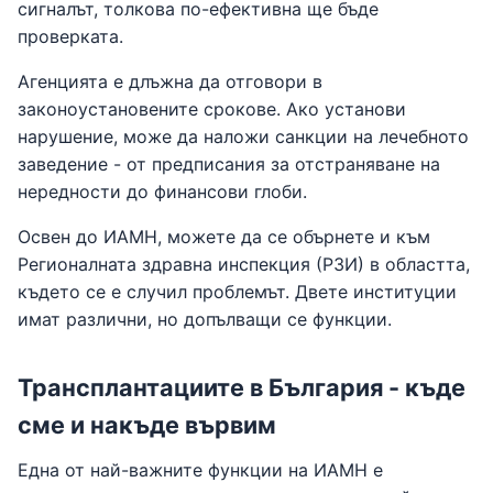
сигналът, толкова по-ефективна ще бъде
проверката.
Агенцията е длъжна да отговори в
законоустановените срокове. Ако установи
нарушение, може да наложи санкции на лечебното
заведение - от предписания за отстраняване на
нередности до финансови глоби.
Освен до ИАМН, можете да се обърнете и към
Регионалната здравна инспекция (РЗИ) в областта,
където се е случил проблемът. Двете институции
имат различни, но допълващи се функции.
Трансплантациите в България - къде
сме и накъде вървим
Една от най-важните функции на ИАМН е