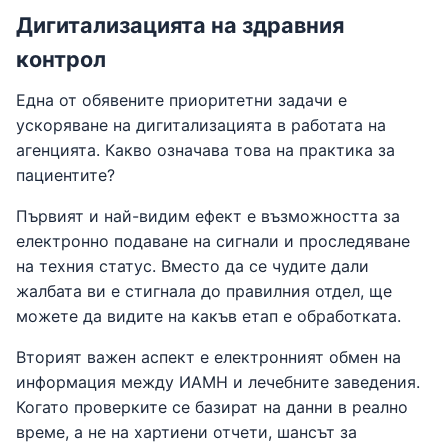
Дигитализацията на здравния
контрол
Една от обявените приоритетни задачи е
ускоряване на дигитализацията в работата на
агенцията. Какво означава това на практика за
пациентите?
Първият и най-видим ефект е възможността за
електронно подаване на сигнали и проследяване
на техния статус. Вместо да се чудите дали
жалбата ви е стигнала до правилния отдел, ще
можете да видите на какъв етап е обработката.
Вторият важен аспект е електронният обмен на
информация между ИАМН и лечебните заведения.
Когато проверките се базират на данни в реално
време, а не на хартиени отчети, шансът за