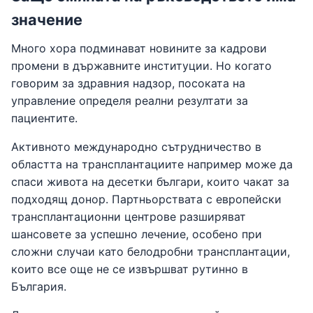
значение
Много хора подминават новините за кадрови
промени в държавните институции. Но когато
говорим за здравния надзор, посоката на
управление определя реални резултати за
пациентите.
Активното международно сътрудничество в
областта на трансплантациите например може да
спаси живота на десетки българи, които чакат за
подходящ донор. Партньорствата с европейски
трансплантационни центрове разширяват
шансовете за успешно лечение, особено при
сложни случаи като белодробни трансплантации,
които все още не се извършват рутинно в
България.