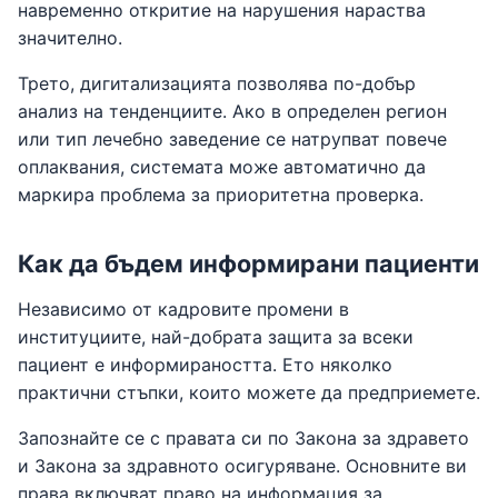
навременно откритие на нарушения нараства
значително.
Трето, дигитализацията позволява по-добър
анализ на тенденциите. Ако в определен регион
или тип лечебно заведение се натрупват повече
оплаквания, системата може автоматично да
маркира проблема за приоритетна проверка.
Как да бъдем информирани пациенти
Независимо от кадровите промени в
институциите, най-добрата защита за всеки
пациент е информираността. Ето няколко
практични стъпки, които можете да предприемете.
Запознайте се с правата си по Закона за здравето
и Закона за здравното осигуряване. Основните ви
права включват право на информация за