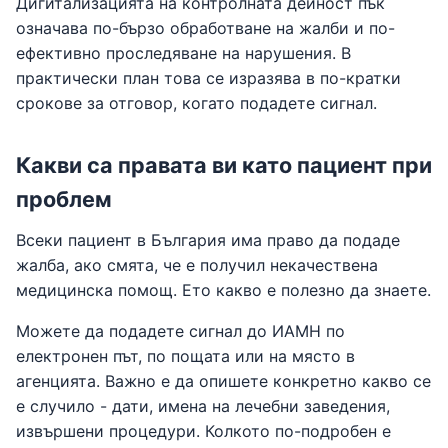
Дигитализацията на контролната дейност пък
означава по-бързо обработване на жалби и по-
ефективно проследяване на нарушения. В
практически план това се изразява в по-кратки
срокове за отговор, когато подадете сигнал.
Какви са правата ви като пациент при
проблем
Всеки пациент в България има право да подаде
жалба, ако смята, че е получил некачествена
медицинска помощ. Ето какво е полезно да знаете.
Можете да подадете сигнал до ИАМН по
електронен път, по пощата или на място в
агенцията. Важно е да опишете конкретно какво се
е случило - дати, имена на лечебни заведения,
извършени процедури. Колкото по-подробен е