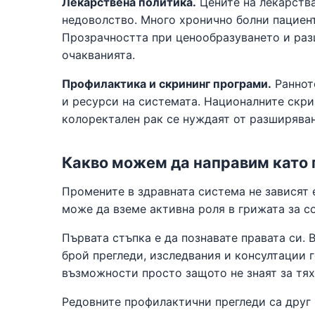
Лекарствена политика.
Цените на лекарства
недоволство. Много хронично болни пациент
Прозрачността при ценообразуването и раз
очакванията.
Профилактика и скрининг програми.
Ранното
и ресурси на системата. Националните скри
колоректален рак се нуждаят от разширява
Какво можем да направим като 
Промените в здравната система не зависят 
може да вземе активна роля в грижата за с
Първата стъпка е да познавате правата си.
брой прегледи, изследвания и консултации 
възможности просто защото не знаят за тях
Редовните профилактични прегледи са друг 