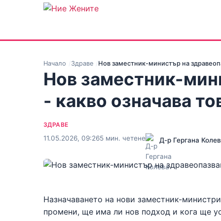
Начало
Здраве
Нов заместник-министър на здравеопа
Нов заместник-мин
- какво означава то
ЗДРАВЕ
11.05.2026, 09:26
5 мин. четене
Д-р Гергана Коле
Назначаването на нови заместник-министри
промени, ще има ли нов подход и кога ще ус