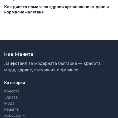
Как динята помага за здрави кръвоносни съдове и
нормално налягане
Ние Жените
Лайфстайл за модерната българка — красота,
мода, здраве, пътувания и финанси.
Категории
Красота
Здраве
Мода
Рецепти
Хороскопи