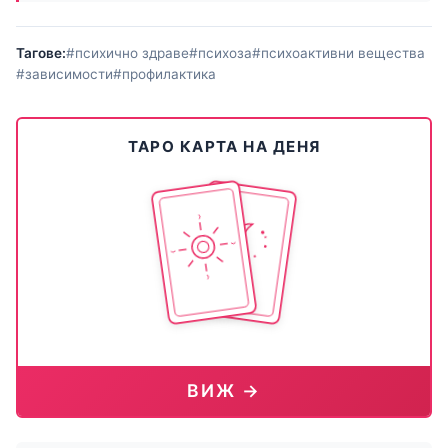
Тагове:
#психично здраве
#психоза
#психоактивни вещества
#зависимости
#профилактика
ТАРО КАРТА НА ДЕНЯ
ВИЖ →