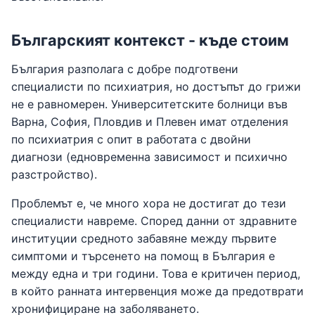
Българският контекст - къде стоим
България разполага с добре подготвени
специалисти по психиатрия, но достъпът до грижи
не е равномерен. Университетските болници във
Варна, София, Пловдив и Плевен имат отделения
по психиатрия с опит в работата с двойни
диагнози (едновременна зависимост и психично
разстройство).
Проблемът е, че много хора не достигат до тези
специалисти навреме. Според данни от здравните
институции средното забавяне между първите
симптоми и търсенето на помощ в България е
между една и три години. Това е критичен период,
в който ранната интервенция може да предотврати
хронифициране на заболяването.