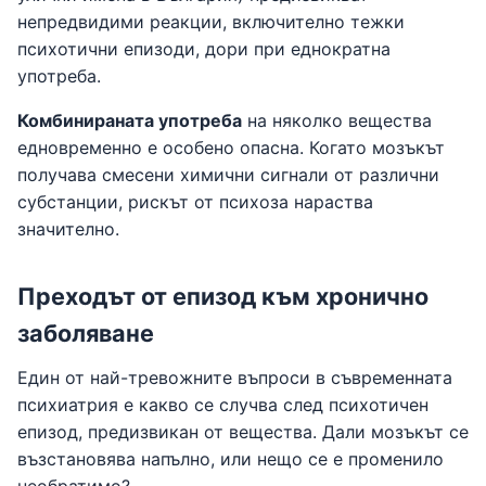
непредвидими реакции, включително тежки
психотични епизоди, дори при еднократна
употреба.
Комбинираната употреба
на няколко вещества
едновременно е особено опасна. Когато мозъкът
получава смесени химични сигнали от различни
субстанции, рискът от психоза нараства
значително.
Преходът от епизод към хронично
заболяване
Един от най-тревожните въпроси в съвременната
психиатрия е какво се случва след психотичен
епизод, предизвикан от вещества. Дали мозъкът се
възстановява напълно, или нещо се е променило