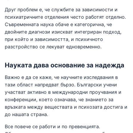
Друг проблем е, че службите за зависимости и
психиатричните отделения често работят отделно.
Съвременната наука обаче е категорична, че
двойните диагнози изискват интегриран подход,
при който и зависимостта, и психичното
разстройство се лекуват едновременно.
Науката дава основание за надежда
Важно е да се каже, че научните изследвания в
тази област напредват бързо. Български учени
участват активно в международни проучвания и
конференции, което означава, че знанието за
връзката между веществата и психозата достига и
до нашата страна.
Все повече се работи и по превенцията.