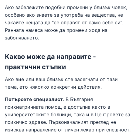
Ако забележите подобни промени у близък човек,
особено ако знаете за употреба на вещества, не
чакайте нещата да “се оправят от само себе си”.
Ранната намеса може да промени хода на
заболяването.
Какво може да направите -
практични стъпки
Ако вие или ваш близък сте засегнати от тази
тема, ето няколко конкретни действия.
Потърсете специалист.
В България
психиатричната помощ е достъпна както в
университетските болници, така и в Центровете за
психично здраве. Първоначалният преглед не
изисква направление от личен лекар при спешност.