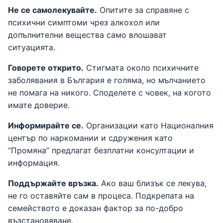
Не се самолекувайте.
Опитите за справяне с
психични симптоми чрез алкохол или
допълнителни вещества само влошават
ситуацията.
Говорете открито.
Стигмата около психичните
заболявания в България е голяма, но мълчанието
не помага на никого. Споделете с човек, на когото
имате доверие.
Информирайте се.
Организации като Националния
център по наркомании и сдружения като
“Промяна” предлагат безплатни консултации и
информация.
Поддържайте връзка.
Ако ваш близък се лекува,
не го оставяйте сам в процеса. Подкрепата на
семейството е доказан фактор за по-добро
възстановяване.