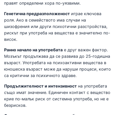
правят определени хора по-уязвими.
Генетична предразположеност
играе ключова
роля. Ако в семейството има случаи на
шизофрения или други психотични разстройства,
рискът при употреба на вещества е значително по-
висок.
Ранно начало на употребата
е друг важен фактор.
Мозъкът продължава да се развива до 25-годишна
възраст. Употребата на психоактивни вещества в
юношеска възраст може да наруши процеси, които
са критични за психичното здраве.
Продължителност и интензивност
на употребата
също имат значение. Единичен контакт с вещество
крие по-малък риск от системна употреба, но не е
безрисков.