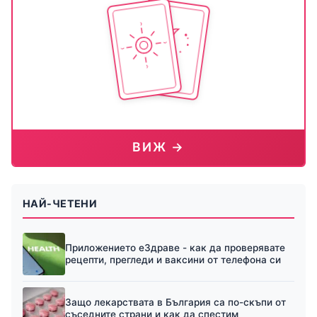
ВИЖ →
НАЙ-ЧЕТЕНИ
Приложението еЗдраве - как да проверявате
рецепти, прегледи и ваксини от телефона си
Защо лекарствата в България са по-скъпи от
съседните страни и как да спестим