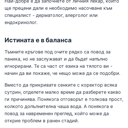
Най-добре е да започнете от личния лекар, който
ще прецени дали е необходимо насочване към
специалист - дерматолог, алерголог или
ендокринолог.
Истината е в баланса
Тъмните кръгове под очите рядко са повод за
паника, но не заслужават и да бъдат напълно
игнорирани. Те са част от езика на тялото ви -
начин да ви покаже, че нещо може да се подобри.
Вместо да прикривате сенките с коректор всяка
сутрин, отделете малко време да разберете какво
ги причинява. Понякога отговорът е толкова прост,
колкото допълнителна чаша вода. А понякога е
повод за навременен преглед, който може да
открие проблем в ранен стадий.