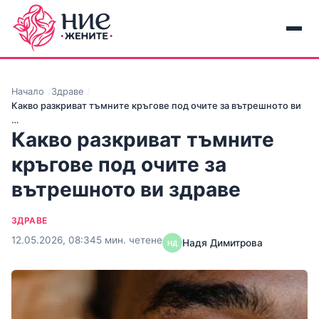
Начало
Здраве
Какво разкриват тъмните кръгове под очите за вътрешното ви
…
Какво разкриват тъмните
кръгове под очите за
вътрешното ви здраве
ЗДРАВЕ
12.05.2026, 08:34
5 мин. четене
Надя Димитрова