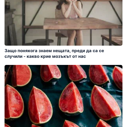
Защо понякога знаем нещата, преди да са се
случили - какво крие мозъкът от нас