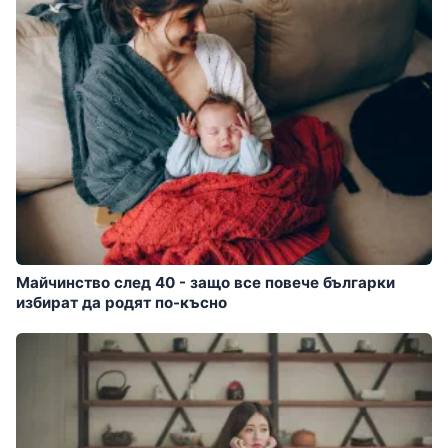
Майчинство след 40 - защо все повече българки
избират да родят по-късно