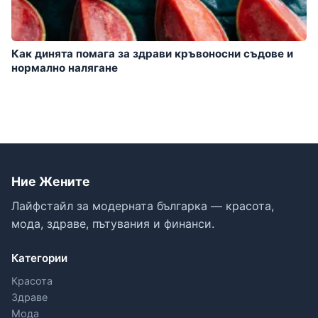
Как динята помага за здрави кръвоносни съдове и
нормално налягане
Ние Жените
Лайфстайл за модерната българка — красота,
мода, здраве, пътувания и финанси.
Категории
Красота
Здраве
Мода