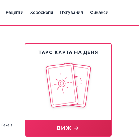
Рецепти
Хороскопи
Пътувания
Финанси
ТАРО КАРТА НА ДЕНЯ
е
 Pexels
ВИЖ →