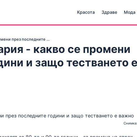
Красота
Здраве
Мода
ромени през последните …
ария - какво се промени
дини и защо тестването 
Снимка: