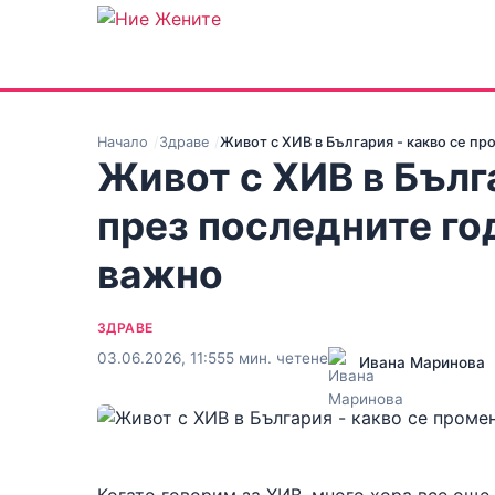
Начало
Здраве
Живот с ХИВ в България - какво се п
Живот с ХИВ в Бълг
през последните го
важно
ЗДРАВЕ
03.06.2026, 11:55
5 мин. четене
Ивана Маринова