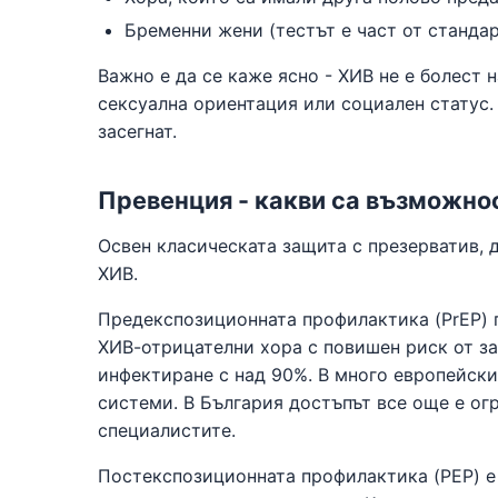
Бременни жени (тестът е част от станда
Важно е да се каже ясно - ХИВ не е болест н
сексуална ориентация или социален статус.
засегнат.
Превенция - какви са възможно
Освен класическата защита с презерватив, 
ХИВ.
Предекспозиционната профилактика (PrEP) 
ХИВ-отрицателни хора с повишен риск от за
инфектиране с над 90%. В много европейски
системи. В България достъпът все още е ог
специалистите.
Постекспозиционната профилактика (PEP) е 