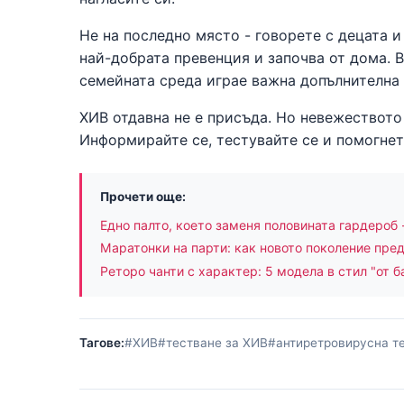
Не на последно място - говорете с децата и
най-добрата превенция и започва от дома. 
семейната среда играе важна допълнителна 
ХИВ отдавна не е присъда. Но невежеството
Информирайте се, тестувайте се и помогнет
Прочети още:
Едно палто, което заменя половината гардероб 
Маратонки на парти: как новото поколение пре
Реторо чанти с характер: 5 модела в стил "от б
Тагове:
#ХИВ
#тестване за ХИВ
#антиретровирусна т